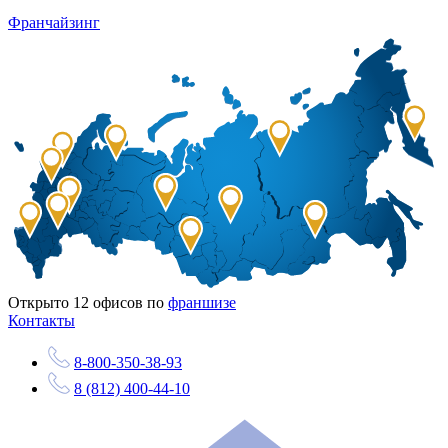
Франчайзинг
Открыто
12
офисов по
франшизе
Контакты
8-800-350-38-93
8 (812) 400-44-10