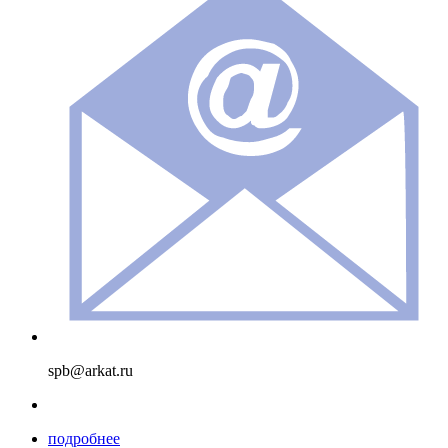
spb@arkat.ru
подробнее