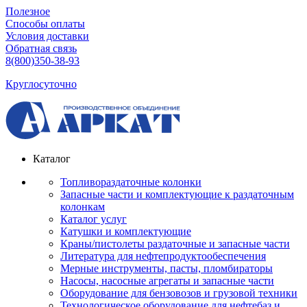
Полезное
Способы оплаты
Условия доставки
Обратная связь
8(800)350-38-93
Круглосуточно
Каталог
Топливораздаточные колонки
Запасные части и комплектующие к раздаточным
колонкам
Каталог услуг
Катушки и комплектующие
Краны/пистолеты раздаточные и запасные части
Литература для нефтепродуктообеспечения
Мерные инструменты, пасты, пломбираторы
Насосы, насосные агрегаты и запасные части
Оборудование для бензовозов и грузовой техники
Технологическое оборудование для нефтебаз и