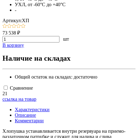
УХЛ, от -60°C до +40°C
-
Артикул:ХП
73 538 ₽
шт
В корзину
Наличие на складах
Общий остаток на складах:
достаточно
Сравнение
21
ссылка на товар
Характеристики
Описание
Комментарии
Хлопушка устанавливается внутри резервуара на приемо-
раздаточном патрубке и служит для налива и слива