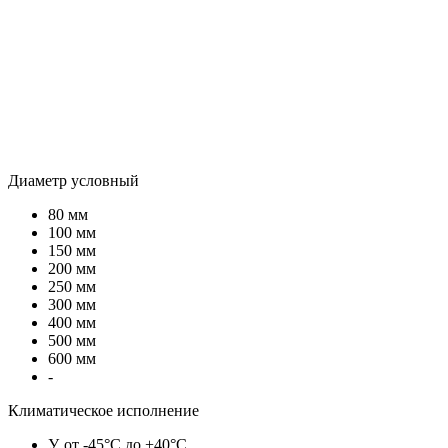
Диаметр условный
80 мм
100 мм
150 мм
200 мм
250 мм
300 мм
400 мм
500 мм
600 мм
-
Климатическое исполнение
У, от -45°C до +40°C