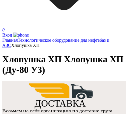
0
Вход
Главная
Технологическое оборудование для нефтебаз и
АЗС
Хлопушка ХП
Хлопушка ХП Хлопушка ХП
(Ду-80 У3)