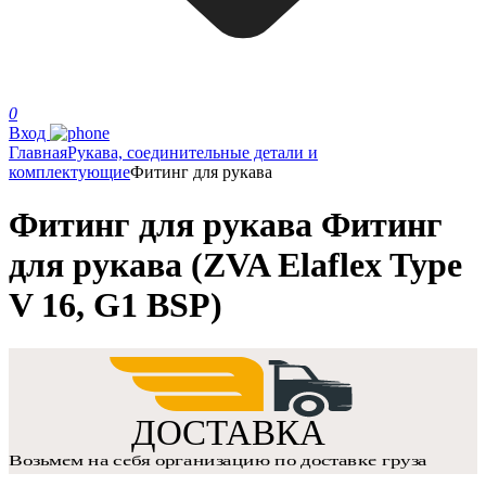
0
Вход
Главная
Рукава, соединительные детали и
комплектующие
Фитинг для рукава
Фитинг для рукава Фитинг
для рукава (ZVA Elaflex Type
V 16, G1 BSP)