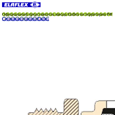
Официальный представитель завода Elaflex на территории РФ
Сертификат дилера Elaflex