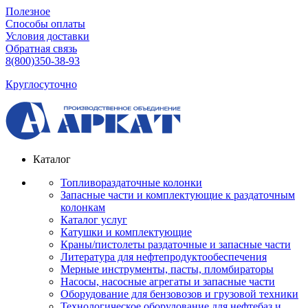
Полезное
Способы оплаты
Условия доставки
Обратная связь
8(800)350-38-93
Круглосуточно
Каталог
Топливораздаточные колонки
Запасные части и комплектующие к раздаточным
колонкам
Каталог услуг
Катушки и комплектующие
Краны/пистолеты раздаточные и запасные части
Литература для нефтепродуктообеспечения
Мерные инструменты, пасты, пломбираторы
Насосы, насосные агрегаты и запасные части
Оборудование для бензовозов и грузовой техники
Технологическое оборудование для нефтебаз и