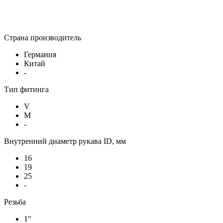
Страна производитель
Германия
Китай
-
Тип фитинга
V
M
-
Внутренний диаметр рукава ID, мм
16
19
25
-
Резьба
1"