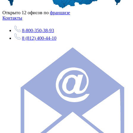
Открыто
12
офисов по
франшизе
Контакты
8-800-350-38-93
8 (812) 400-44-10