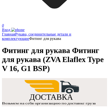
0
Вход
Главная
Рукава, соединительные детали и
комплектующие
Фитинг для рукава
Фитинг для рукава Фитинг
для рукава (ZVA Elaflex Type
V 16, G1 BSP)