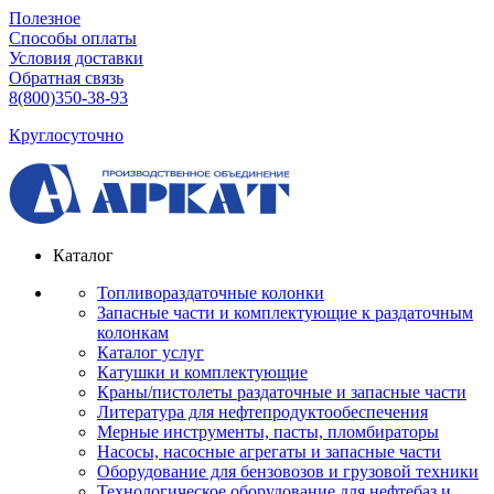
Полезное
Способы оплаты
Условия доставки
Обратная связь
8(800)350-38-93
Круглосуточно
Каталог
Топливораздаточные колонки
Запасные части и комплектующие к раздаточным
колонкам
Каталог услуг
Катушки и комплектующие
Краны/пистолеты раздаточные и запасные части
Литература для нефтепродуктообеспечения
Мерные инструменты, пасты, пломбираторы
Насосы, насосные агрегаты и запасные части
Оборудование для бензовозов и грузовой техники
Технологическое оборудование для нефтебаз и