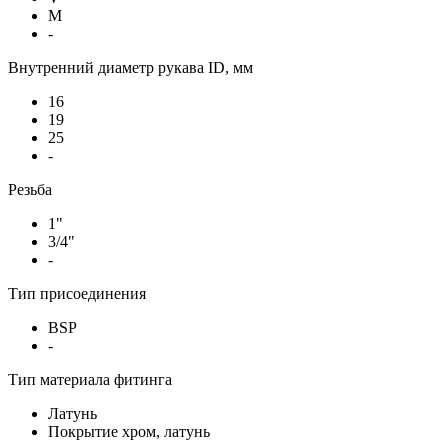
M
-
Внутренний диаметр рукава ID, мм
16
19
25
-
Резьба
1"
3/4"
-
Тип присоединения
BSP
-
Тип материала фитинга
Латунь
Покрытие хром, латунь