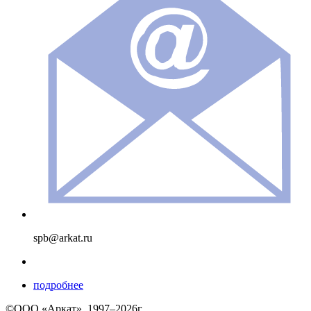
spb@arkat.ru
подробнее
©ООО «Аркат», 1997–2026г.