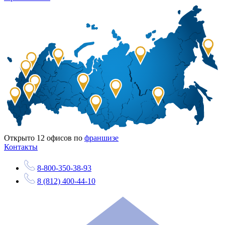
Открыто
12
офисов по
франшизе
Контакты
8-800-350-38-93
8 (812) 400-44-10