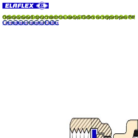
Официальный представитель завода Elaflex на территории РФ
Сертификат дилера Elaflex