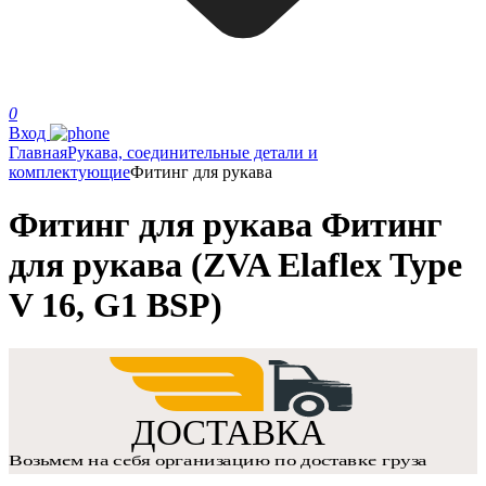
0
Вход
Главная
Рукава, соединительные детали и
комплектующие
Фитинг для рукава
Фитинг для рукава Фитинг
для рукава (ZVA Elaflex Type
V 16, G1 BSP)