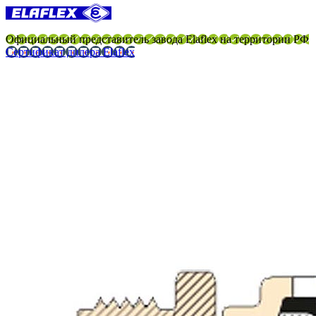
Официальный представитель завода Elaflex на территории РФ
Сертификат дилера Elaflex