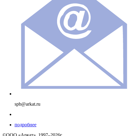
spb@arkat.ru
подробнее
©ООО «Аркат», 1997–2026г.