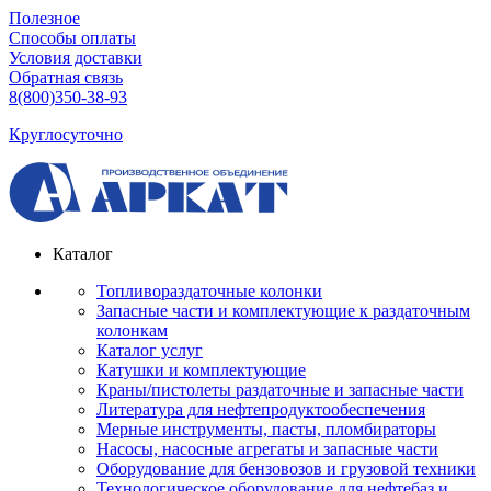
Полезное
Способы оплаты
Условия доставки
Обратная связь
8(800)350-38-93
Круглосуточно
Каталог
Топливораздаточные колонки
Запасные части и комплектующие к раздаточным
колонкам
Каталог услуг
Катушки и комплектующие
Краны/пистолеты раздаточные и запасные части
Литература для нефтепродуктообеспечения
Мерные инструменты, пасты, пломбираторы
Насосы, насосные агрегаты и запасные части
Оборудование для бензовозов и грузовой техники
Технологическое оборудование для нефтебаз и