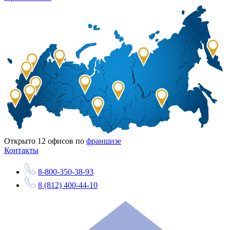
Открыто
12
офисов по
франшизе
Контакты
8-800-350-38-93
8 (812) 400-44-10