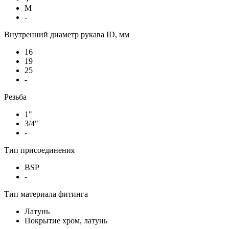
M
-
Внутренний диаметр рукава ID, мм
16
19
25
-
Резьба
1"
3/4"
-
Тип присоединения
BSP
-
Тип материала фитинга
Латунь
Покрытие хром, латунь