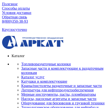
Полезное
Способы оплаты
Условия доставки
Обратная связь
8(800)350-38-93
Круглосуточно
Каталог
Топливораздаточные колонки
Запасные части и комплектующие к раздаточным
колонкам
Каталог услуг
Катушки и комплектующие
Краны/пистолеты раздаточные и запасные части
Литература для нефтепродуктообеспечения
Мерные инструменты, пасты, пломбираторы
Насосы, насосные агрегаты и запасные части
Оборудование для бензовозов и грузовой техники
Технологическое оборудование для нефтебаз и