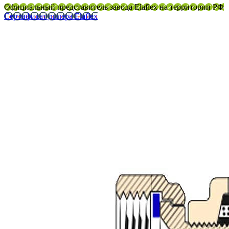
Официальный представитель завода Elaflex на территории РФ
Сертификат дилера Elaflex