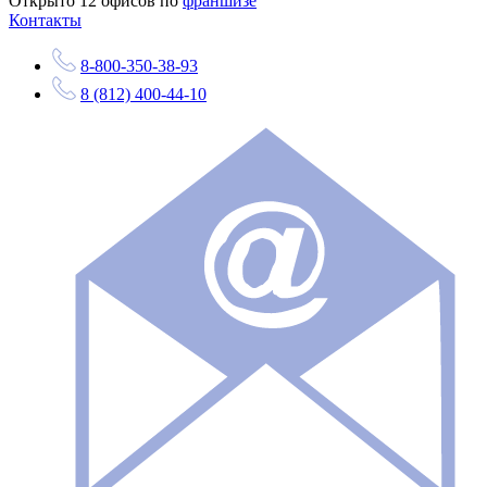
Открыто
12
офисов по
франшизе
Контакты
8-800-350-38-93
8 (812) 400-44-10