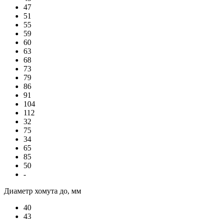
47
51
55
59
60
63
68
73
79
86
91
104
112
32
75
34
65
85
50
-
Диаметр хомута до, мм
40
43