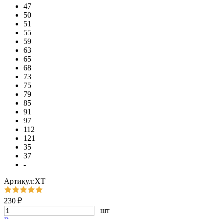
47
50
51
55
59
63
65
68
73
75
79
85
91
97
112
121
35
37
-
Артикул:ХТ
230 ₽
шт