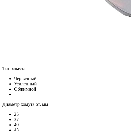
Тип хомута
Червячный
Усиленный
Обжимной
-
Диаметр хомута от, мм
25
37
40
43