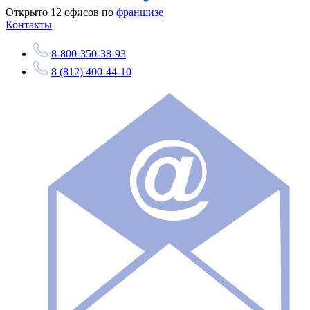
Открыто
12
офисов по
франшизе
Контакты
8-800-350-38-93
8 (812) 400-44-10