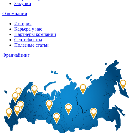
Закупки
О компании
История
Карьера у нас
Партнеры компании
Сертификаты
Полезные статьи
Франчайзинг