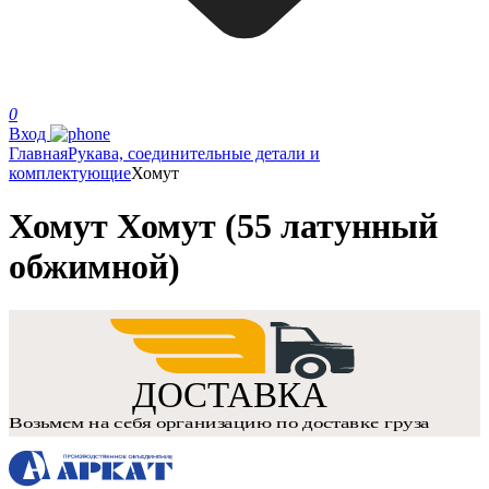
0
Вход
Главная
Рукава, соединительные детали и
комплектующие
Хомут
Хомут Хомут (55 латунный
обжимной)