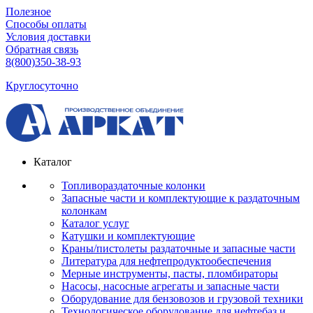
Полезное
Способы оплаты
Условия доставки
Обратная связь
8(800)350-38-93
Круглосуточно
Каталог
Топливораздаточные колонки
Запасные части и комплектующие к раздаточным
колонкам
Каталог услуг
Катушки и комплектующие
Краны/пистолеты раздаточные и запасные части
Литература для нефтепродуктообеспечения
Мерные инструменты, пасты, пломбираторы
Насосы, насосные агрегаты и запасные части
Оборудование для бензовозов и грузовой техники
Технологическое оборудование для нефтебаз и