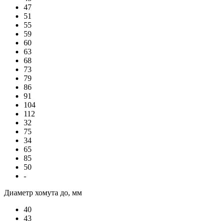
47
51
55
59
60
63
68
73
79
86
91
104
112
32
75
34
65
85
50
-
Диаметр хомута до, мм
40
43