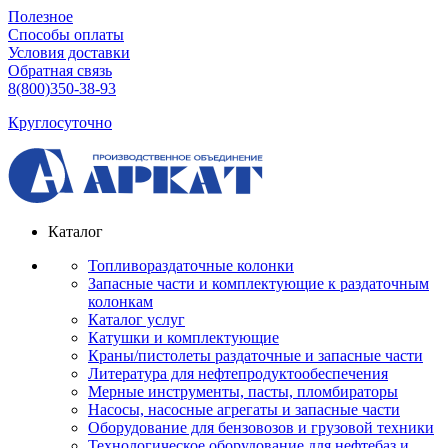
Полезное
Способы оплаты
Условия доставки
Обратная связь
8(800)350-38-93
Круглосуточно
Каталог
Топливораздаточные колонки
Запасные части и комплектующие к раздаточным
колонкам
Каталог услуг
Катушки и комплектующие
Краны/пистолеты раздаточные и запасные части
Литература для нефтепродуктообеспечения
Мерные инструменты, пасты, пломбираторы
Насосы, насосные агрегаты и запасные части
Оборудование для бензовозов и грузовой техники
Технологическое оборудование для нефтебаз и