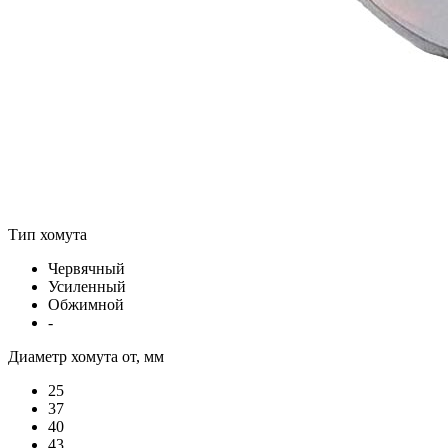
Тип хомута
Червячный
Усиленный
Обжимной
-
Диаметр хомута от, мм
25
37
40
43