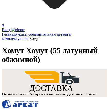
0
Вход
Главная
Рукава, соединительные детали и
комплектующие
Хомут
Хомут Хомут (55 латунный
обжимной)