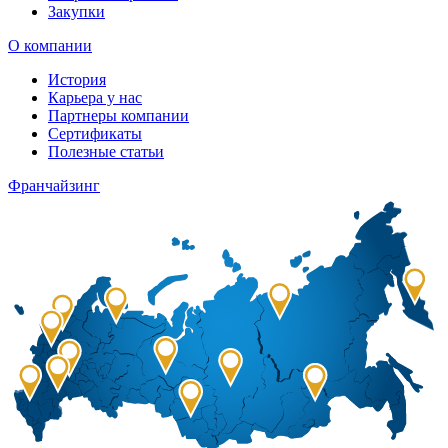
Закупки
О компании
История
Карьера у нас
Партнеры компании
Сертификаты
Полезные статьи
Франчайзинг