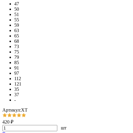
47
50
51
55
59
63
65
68
73
75
79
85
91
97
112
121
35
37
-
Артикул:ХТ
420 ₽
шт