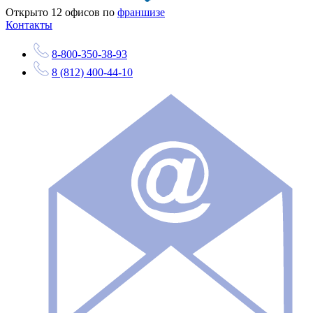
Открыто
12
офисов по
франшизе
Контакты
8-800-350-38-93
8 (812) 400-44-10