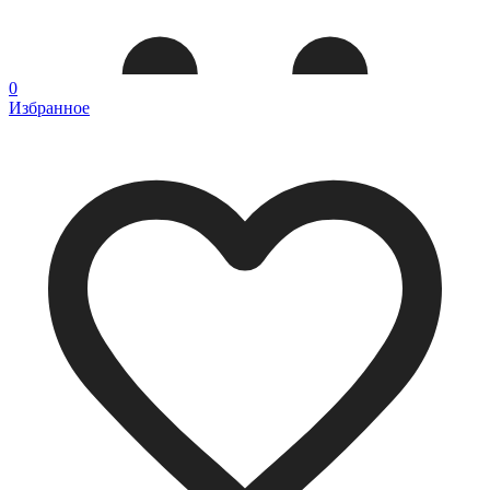
0
Избранное