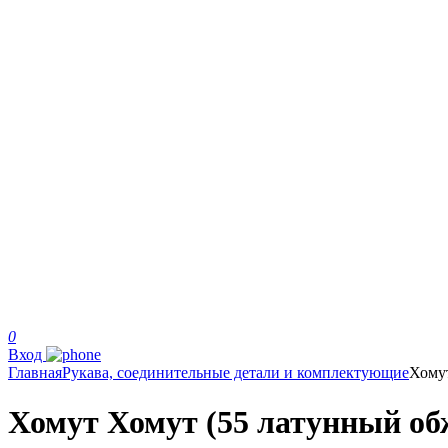
0
Вход
Главная
Рукава, соединительные детали и комплектующие
Хому
Хомут Хомут (55 латунный о