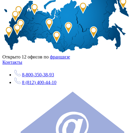
Открыто
12
офисов по
франшизе
Контакты
8-800-350-38-93
8 (812) 400-44-10