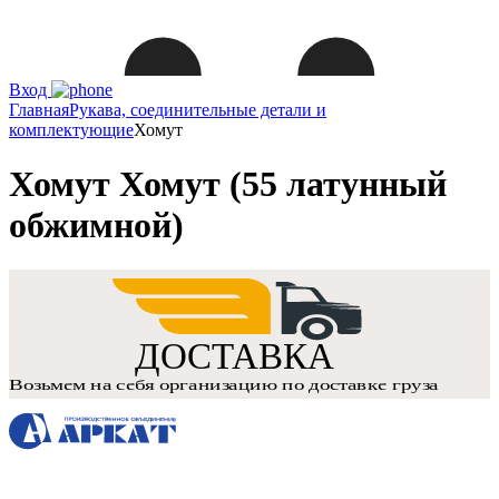
Вход
Главная
Рукава, соединительные детали и
комплектующие
Хомут
Хомут Хомут (55 латунный
обжимной)