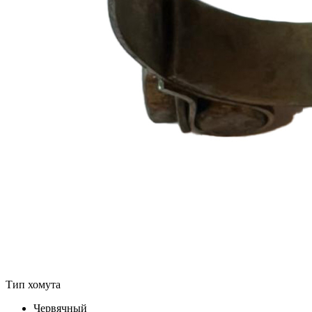
Тип хомута
Червячный