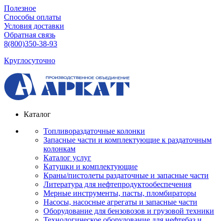
Полезное
Способы оплаты
Условия доставки
Обратная связь
8(800)350-38-93
Круглосуточно
Каталог
Топливораздаточные колонки
Запасные части и комплектующие к раздаточным
колонкам
Каталог услуг
Катушки и комплектующие
Краны/пистолеты раздаточные и запасные части
Литература для нефтепродуктообеспечения
Мерные инструменты, пасты, пломбираторы
Насосы, насосные агрегаты и запасные части
Оборудование для бензовозов и грузовой техники
Технологическое оборудование для нефтебаз и