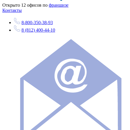
Открыто
12
офисов по
франшизе
Контакты
8-800-350-38-93
8 (812) 400-44-10