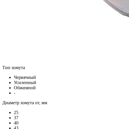
Тип хомута
Червячный
Усиленный
Обжимной
-
Диаметр хомута от, мм
25
37
40
43