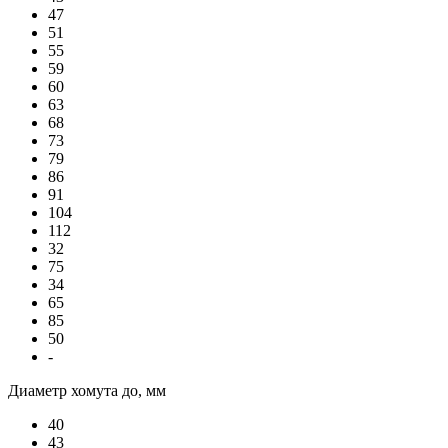
47
51
55
59
60
63
68
73
79
86
91
104
112
32
75
34
65
85
50
-
Диаметр хомута до, мм
40
43