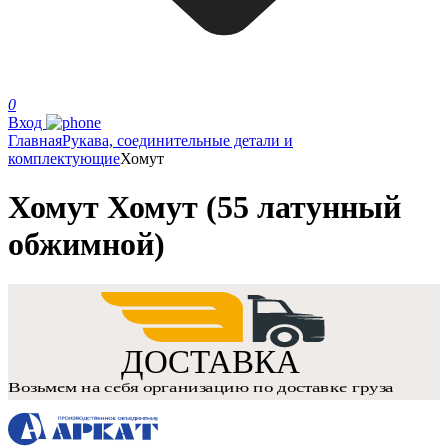
0
Вход
Главная
Рукава, соединительные детали и
комплектующие
Хомут
Хомут Хомут (55 латунный
обжимной)