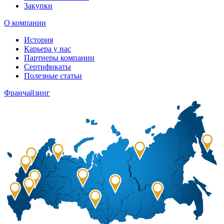
Закупки
О компании
История
Карьера у нас
Партнеры компании
Сертификаты
Полезные статьи
Франчайзинг