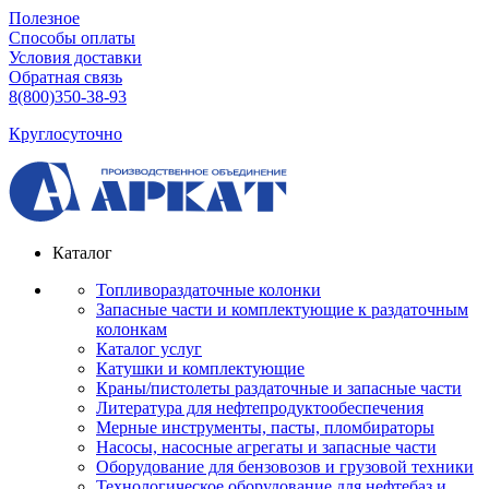
Полезное
Способы оплаты
Условия доставки
Обратная связь
8(800)350-38-93
Круглосуточно
Каталог
Топливораздаточные колонки
Запасные части и комплектующие к раздаточным
колонкам
Каталог услуг
Катушки и комплектующие
Краны/пистолеты раздаточные и запасные части
Литература для нефтепродуктообеспечения
Мерные инструменты, пасты, пломбираторы
Насосы, насосные агрегаты и запасные части
Оборудование для бензовозов и грузовой техники
Технологическое оборудование для нефтебаз и