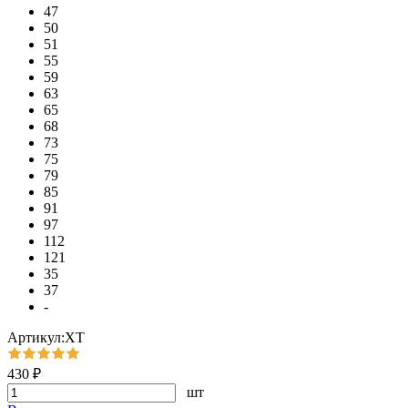
47
50
51
55
59
63
65
68
73
75
79
85
91
97
112
121
35
37
-
Артикул:ХТ
430 ₽
шт