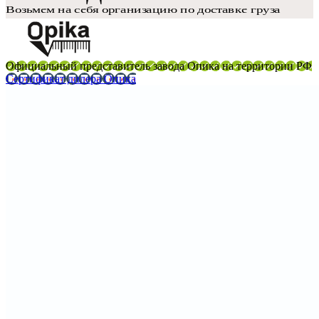
Официальный представитель завода Опика на территории РФ
Сертификат дилера Опика