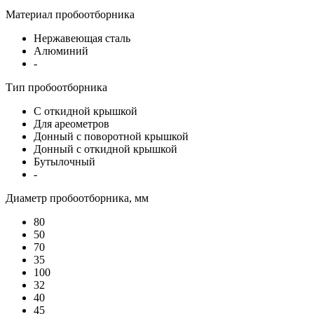
Материал пробоотборника
Нержавеющая сталь
Алюминий
-
Тип пробоотборника
С откидной крышкой
Для ареометров
Донный с поворотной крышкой
Донный с откидной крышкой
Бутылочный
-
Диаметр пробоотборника, мм
80
50
70
35
100
32
40
45