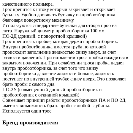
качественного полимера.
Трос крепится к штоку который закрывает и открывает
бутылку. Удобно доставать бутылку из пробоотборника
благодаря поворотному механизму.
Используются стандартные бутылки для отбора проб на 1
литр. Наружный диаметр пробоотборника 100 мм.
ПО-2Д (донный, с поворотной крышкой)
Трос крепится к пробке, которая держит пробоотборник.
Внутри пробоотборника имеется труба по которой
происходит заполнение жидкостью снизу вверх, за счет
разности давлений. При натяжении троса пробка находится в
закрытом положении. При ослаблении троса пробка падает
внутрь пробоотборника, за счет того что внизу
пробоотборника давление жидкости больше, жидкость
поступает по внутренней трубке снизу вверх. Это позволяет
брать пробы с самого дна.
ПО-2У (совмещенный донный пробоотборник и
пробоотборник с откидной крышкой)
Совмещает принцип работы пробоотборников ПА и ПО-2Д,
имеется возможность брать пробы с любой глубины.
Используется один трос.
Бренд производителя