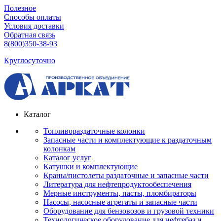
Полезное
Способы оплаты
Условия доставки
Обратная связь
8(800)350-38-93
Круглосуточно
Каталог
Топливораздаточные колонки
Запасные части и комплектующие к раздаточным
колонкам
Каталог услуг
Катушки и комплектующие
Краны/пистолеты раздаточные и запасные части
Литература для нефтепродуктообеспечения
Мерные инструменты, пасты, пломбираторы
Насосы, насосные агрегаты и запасные части
Оборудование для бензовозов и грузовой техники
Технологическое оборудование для нефтебаз и