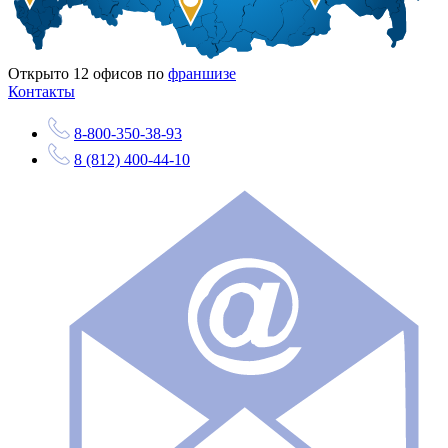
Открыто
12
офисов по
франшизе
Контакты
8-800-350-38-93
8 (812) 400-44-10