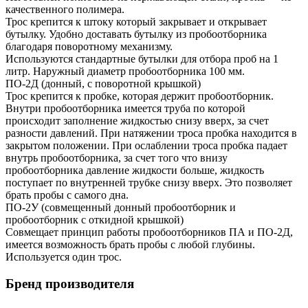
качественного полимера.
Трос крепится к штоку который закрывает и открывает
бутылку. Удобно доставать бутылку из пробоотборника
благодаря поворотному механизму.
Используются стандартные бутылки для отбора проб на 1
литр. Наружный диаметр пробоотборника 100 мм.
ПО-2Д (донный, с поворотной крышкой)
Трос крепится к пробке, которая держит пробоотборник.
Внутри пробоотборника имеется труба по которой
происходит заполнение жидкостью снизу вверх, за счет
разности давлений. При натяжении троса пробка находится в
закрытом положении. При ослаблении троса пробка падает
внутрь пробоотборника, за счет того что внизу
пробоотборника давление жидкости больше, жидкость
поступает по внутренней трубке снизу вверх. Это позволяет
брать пробы с самого дна.
ПО-2У (совмещенный донный пробоотборник и
пробоотборник с откидной крышкой)
Совмещает принцип работы пробоотборников ПА и ПО-2Д,
имеется возможность брать пробы с любой глубины.
Используется один трос.
Бренд производителя