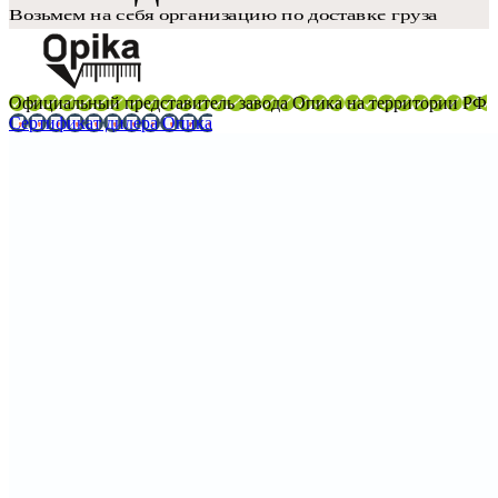
Официальный представитель завода Опика на территории РФ
Сертификат дилера Опика