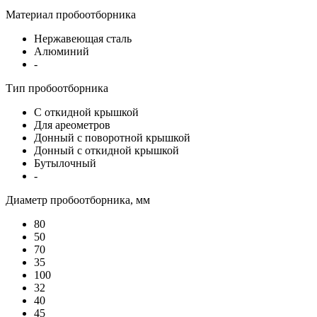
Материал пробоотборника
Нержавеющая сталь
Алюминий
-
Тип пробоотборника
С откидной крышкой
Для ареометров
Донный с поворотной крышкой
Донный с откидной крышкой
Бутылочный
-
Диаметр пробоотборника, мм
80
50
70
35
100
32
40
45