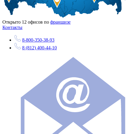
Открыто
12
офисов по
франшизе
Контакты
8-800-350-38-93
8 (812) 400-44-10