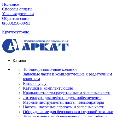
Полезное
Способы оплаты
Условия доставки
Обратная связь
8(800)350-38-93
Круглосуточно
Каталог
Топливораздаточные колонки
Запасные части и комплектующие к раздаточным
колонкам
Каталог услуг
Катушки и комплектующие
Краны/пистолеты раздаточные и запасные части
Литература для нефтепродуктообеспечения
Мерные инструменты, пасты, пломбираторы
Насосы, насосные агрегаты и запасные части
Оборудование для бензовозов и грузовой техники
Технологическое оборудование для нефтебаз и