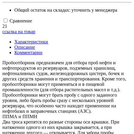
Общий остаток на складах:
уточнить у менеджера
Сравнение
21
ссылка на товар
Характеристики
Описание
Комментарии
Пробоотборник предназначен для отбора проб нефти и
нефтепродуктов из резервуаров, подземных хранилищ,
нефтеналивных судов, железнодорожных цистерн, бочек и
других средств хранения и транспортирования. Кроме того,
пробоотборники могут применяться и в пищевой
промышленности (для отбора растительных масел и т.д.).
Пробоотборники могут брать пробу с одного заданного
уровня, либо брать пробы сразу с нескольких уровней
резервуара, что особенно часто находит применение на
нефтебазах и заправочных станциях (АЗС).
ППМА и ППМН
Два троса крепятся по разные стороны оси крышки. При
натяжении одного из них крышка закрывается, а при
натяжении другого — открывается. Для забора пробы