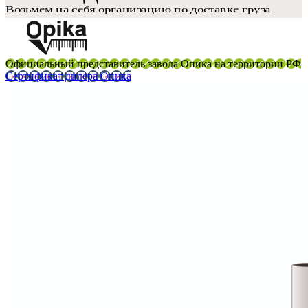
Официальный представитель завода Опика на территории РФ
Сертификат дилера Опика