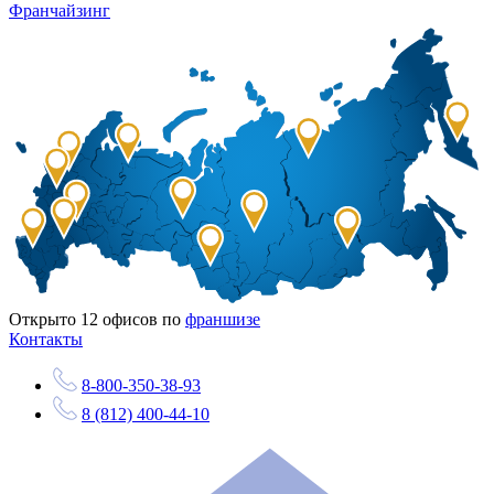
Франчайзинг
Открыто
12
офисов по
франшизе
Контакты
8-800-350-38-93
8 (812) 400-44-10