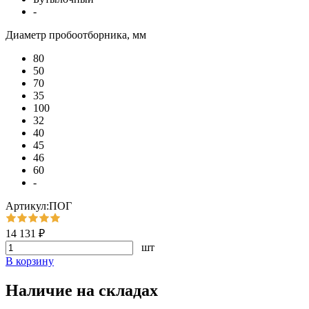
-
Диаметр пробоотборника, мм
80
50
70
35
100
32
40
45
46
60
-
Артикул:ПОГ
14 131 ₽
шт
В корзину
Наличие на складах