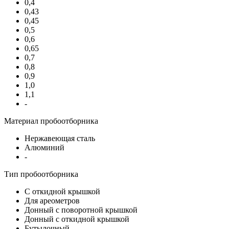
0,4
0,43
0,45
0,5
0,6
0,65
0,7
0,8
0,9
1,0
1,1
-
Материал пробоотборника
Нержавеющая сталь
Алюминий
-
Тип пробоотборника
С откидной крышкой
Для ареометров
Донный с поворотной крышкой
Донный с откидной крышкой
Бутылочный