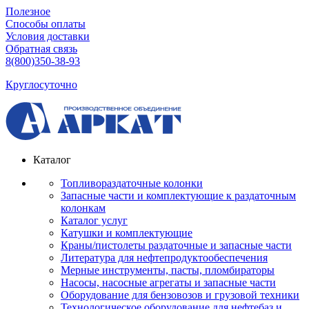
Полезное
Способы оплаты
Условия доставки
Обратная связь
8(800)350-38-93
Круглосуточно
Каталог
Топливораздаточные колонки
Запасные части и комплектующие к раздаточным
колонкам
Каталог услуг
Катушки и комплектующие
Краны/пистолеты раздаточные и запасные части
Литература для нефтепродуктообеспечения
Мерные инструменты, пасты, пломбираторы
Насосы, насосные агрегаты и запасные части
Оборудование для бензовозов и грузовой техники
Технологическое оборудование для нефтебаз и