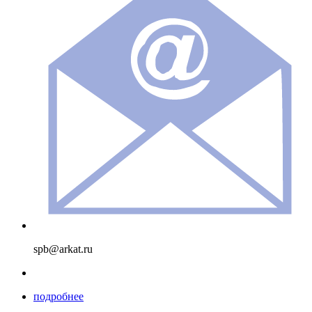
spb@arkat.ru
подробнее