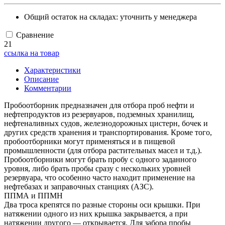
Общий остаток на складах:
уточнить у менеджера
Сравнение
21
ссылка на товар
Характеристики
Описание
Комментарии
Пробоотборник предназначен для отбора проб нефти и
нефтепродуктов из резервуаров, подземных хранилищ,
нефтеналивных судов, железнодорожных цистерн, бочек и
других средств хранения и транспортирования. Кроме того,
пробоотборники могут применяться и в пищевой
промышленности (для отбора растительных масел и т.д.).
Пробоотборники могут брать пробу с одного заданного
уровня, либо брать пробы сразу с нескольких уровней
резервуара, что особенно часто находит применение на
нефтебазах и заправочных станциях (АЗС).
ППМА и ППМН
Два троса крепятся по разные стороны оси крышки. При
натяжении одного из них крышка закрывается, а при
натяжении другого — открывается. Для забора пробы