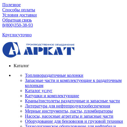
Полезное
Способы оплаты
Условия доставки
Обратная связь
8(800)350-38-93
Круглосуточно
Каталог
Топливораздаточные колонки
Запасные части и комплектующие к раздаточным
колонкам
Каталог услуг
Катушки и комплектующие
Краны/пистолеты раздаточные и запасные части
Литература для нефтепродуктообеспечения
Мерные инструменты, пасты, пломбираторы
Насосы, насосные агрегаты и запасные части
Оборудование для бензовозов и грузовой техники
Технологическое оборудование для нефтебаз и