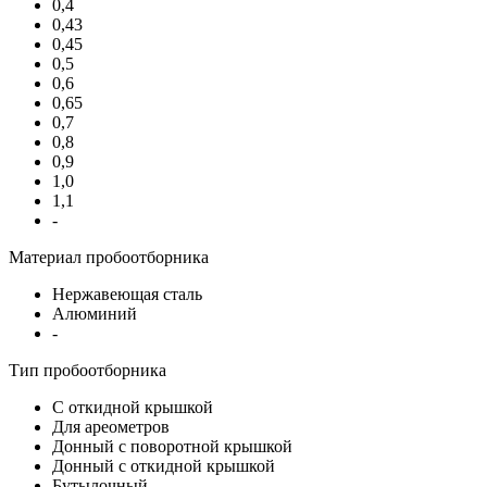
0,4
0,43
0,45
0,5
0,6
0,65
0,7
0,8
0,9
1,0
1,1
-
Материал пробоотборника
Нержавеющая сталь
Алюминий
-
Тип пробоотборника
С откидной крышкой
Для ареометров
Донный с поворотной крышкой
Донный с откидной крышкой
Бутылочный