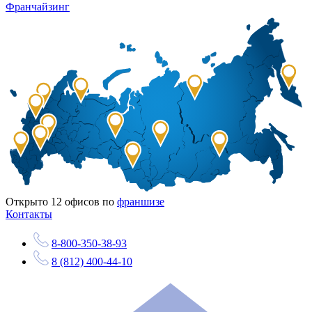
Франчайзинг
Открыто
12
офисов по
франшизе
Контакты
8-800-350-38-93
8 (812) 400-44-10