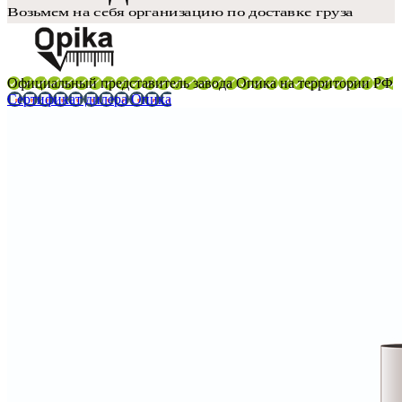
Официальный представитель завода Опика на территории РФ
Сертификат дилера Опика