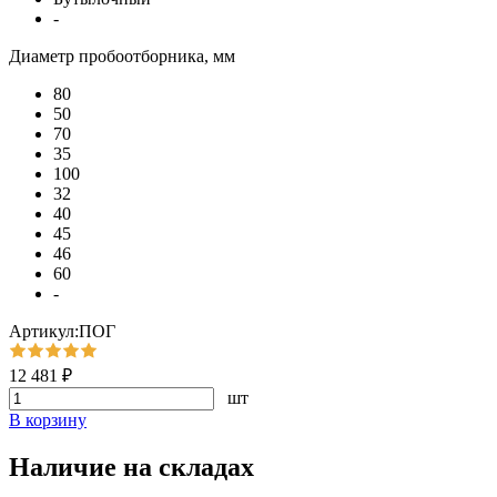
-
Диаметр пробоотборника, мм
80
50
70
35
100
32
40
45
46
60
-
Артикул:ПОГ
12 481 ₽
шт
В корзину
Наличие на складах