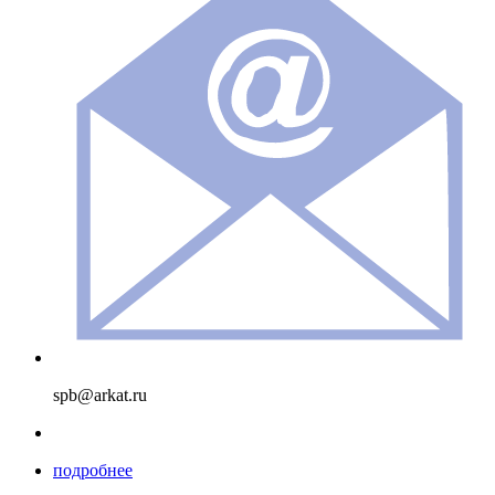
spb@arkat.ru
подробнее