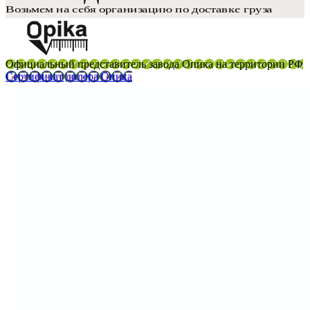
Официальный представитель завода Опика на территории РФ
Сертификат дилера Опика