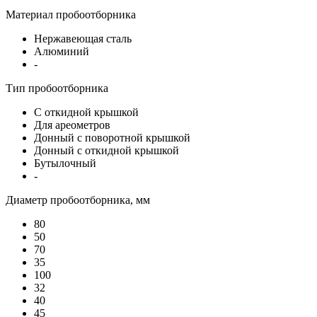
Материал пробоотборника
Нержавеющая сталь
Алюминий
-
Тип пробоотборника
С откидной крышкой
Для ареометров
Донный с поворотной крышкой
Донный с откидной крышкой
Бутылочный
-
Диаметр пробоотборника, мм
80
50
70
35
100
32
40
45