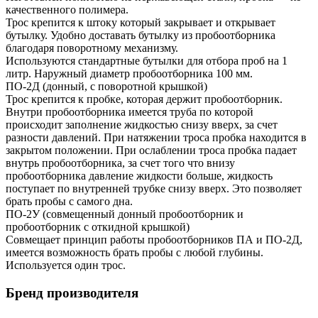
качественного полимера.
Трос крепится к штоку который закрывает и открывает
бутылку. Удобно доставать бутылку из пробоотборника
благодаря поворотному механизму.
Используются стандартные бутылки для отбора проб на 1
литр. Наружный диаметр пробоотборника 100 мм.
ПО-2Д (донный, с поворотной крышкой)
Трос крепится к пробке, которая держит пробоотборник.
Внутри пробоотборника имеется труба по которой
происходит заполнение жидкостью снизу вверх, за счет
разности давлений. При натяжении троса пробка находится в
закрытом положении. При ослаблении троса пробка падает
внутрь пробоотборника, за счет того что внизу
пробоотборника давление жидкости больше, жидкость
поступает по внутренней трубке снизу вверх. Это позволяет
брать пробы с самого дна.
ПО-2У (совмещенный донный пробоотборник и
пробоотборник с откидной крышкой)
Совмещает принцип работы пробоотборников ПА и ПО-2Д,
имеется возможность брать пробы с любой глубины.
Используется один трос.
Бренд производителя