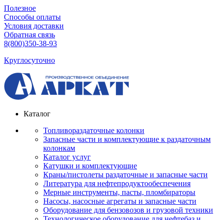
Полезное
Способы оплаты
Условия доставки
Обратная связь
8(800)350-38-93
Круглосуточно
Каталог
Топливораздаточные колонки
Запасные части и комплектующие к раздаточным
колонкам
Каталог услуг
Катушки и комплектующие
Краны/пистолеты раздаточные и запасные части
Литература для нефтепродуктообеспечения
Мерные инструменты, пасты, пломбираторы
Насосы, насосные агрегаты и запасные части
Оборудование для бензовозов и грузовой техники
Технологическое оборудование для нефтебаз и