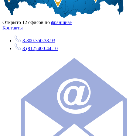
Открыто
12
офисов по
франшизе
Контакты
8-800-350-38-93
8 (812) 400-44-10