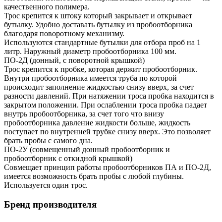
качественного полимера.
Трос крепится к штоку который закрывает и открывает
бутылку. Удобно доставать бутылку из пробоотборника
благодаря поворотному механизму.
Используются стандартные бутылки для отбора проб на 1
литр. Наружный диаметр пробоотборника 100 мм.
ПО-2Д (донный, с поворотной крышкой)
Трос крепится к пробке, которая держит пробоотборник.
Внутри пробоотборника имеется труба по которой
происходит заполнение жидкостью снизу вверх, за счет
разности давлений. При натяжении троса пробка находится в
закрытом положении. При ослаблении троса пробка падает
внутрь пробоотборника, за счет того что внизу
пробоотборника давление жидкости больше, жидкость
поступает по внутренней трубке снизу вверх. Это позволяет
брать пробы с самого дна.
ПО-2У (совмещенный донный пробоотборник и
пробоотборник с откидной крышкой)
Совмещает принцип работы пробоотборников ПА и ПО-2Д,
имеется возможность брать пробы с любой глубины.
Используется один трос.
Бренд производителя