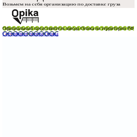
Официальный представитель завода Опика на территории РФ
Сертификат дилера Опика