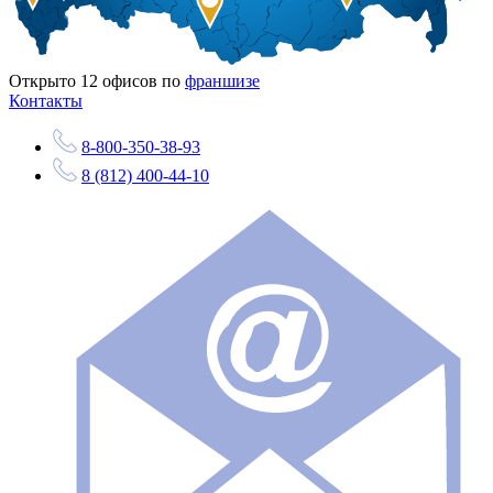
Открыто
12
офисов по
франшизе
Контакты
8-800-350-38-93
8 (812) 400-44-10