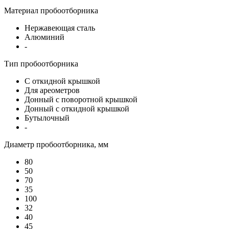
Материал пробоотборника
Нержавеющая сталь
Алюминий
-
Тип пробоотборника
С откидной крышкой
Для ареометров
Донный с поворотной крышкой
Донный с откидной крышкой
Бутылочный
-
Диаметр пробоотборника, мм
80
50
70
35
100
32
40
45