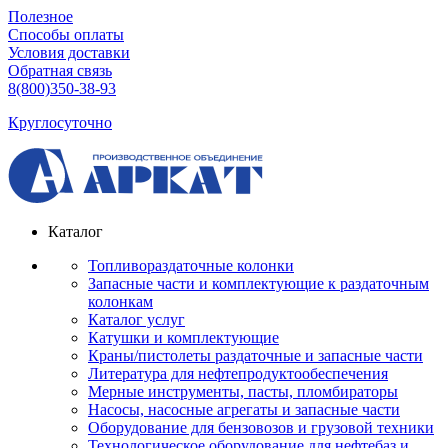
Полезное
Способы оплаты
Условия доставки
Обратная связь
8(800)350-38-93
Круглосуточно
Каталог
Топливораздаточные колонки
Запасные части и комплектующие к раздаточным
колонкам
Каталог услуг
Катушки и комплектующие
Краны/пистолеты раздаточные и запасные части
Литература для нефтепродуктообеспечения
Мерные инструменты, пасты, пломбираторы
Насосы, насосные агрегаты и запасные части
Оборудование для бензовозов и грузовой техники
Технологическое оборудование для нефтебаз и