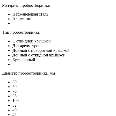
Материал пробоотборника
Нержавеющая сталь
Алюминий
-
Тип пробоотборника
С откидной крышкой
Для ареометров
Донный с поворотной крышкой
Донный с откидной крышкой
Бутылочный
-
Диаметр пробоотборника, мм
80
50
70
35
100
32
40
45