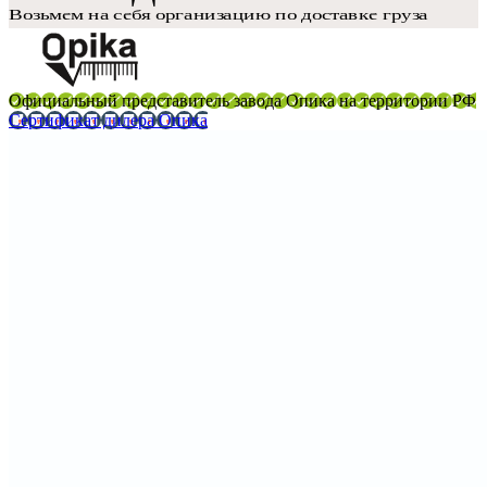
Официальный представитель завода Опика на территории РФ
Сертификат дилера Опика