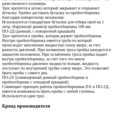
качественного полимера.
Трос крепится к штоку который закрывает и открывает
бутылку. Удобно доставать бутылку из пробоотборника
благодаря поворотному механизму.
Используются стандартные бутылки для отбора проб на 1
литр. Наружный диаметр пробоотборника 100 мм.
ПО-2Д (донный, с поворотной крышкой)
Трос крепится к пробке, которая держит пробоотборник.
Внутри пробоотборника имеется труба по которой
происходит заполнение жидкостью снизу вверх, за счет
разности давлений. При натяжении троса пробка находится в
закрытом положении. При ослаблении троса пробка падает
внутрь пробоотборника, за счет того что внизу
пробоотборника давление жидкости больше, жидкость
поступает по внутренней трубке снизу вверх. Это позволяет
брать пробы с самого дна.
ПО-2У (совмещенный донный пробоотборник и
пробоотборник с откидной крышкой)
Совмещает принцип работы пробоотборников ПА и ПО-2Д,
имеется возможность брать пробы с любой глубины.
Используется один трос.
Бренд производителя