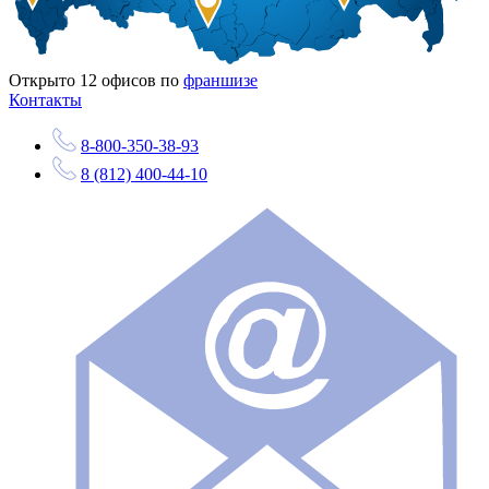
Открыто
12
офисов по
франшизе
Контакты
8-800-350-38-93
8 (812) 400-44-10