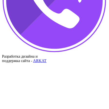
Разработка дизайна и
поддержка сайта -
ARKAT