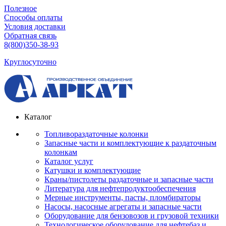
Полезное
Способы оплаты
Условия доставки
Обратная связь
8(800)350-38-93
Круглосуточно
Каталог
Топливораздаточные колонки
Запасные части и комплектующие к раздаточным
колонкам
Каталог услуг
Катушки и комплектующие
Краны/пистолеты раздаточные и запасные части
Литература для нефтепродуктообеспечения
Мерные инструменты, пасты, пломбираторы
Насосы, насосные агрегаты и запасные части
Оборудование для бензовозов и грузовой техники
Технологическое оборудование для нефтебаз и