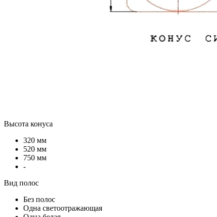
Высота конуса
320 мм
520 мм
750 мм
-
Вид полос
Без полос
Одна светоотражающая
Одна белая