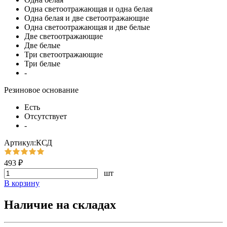
Одна светоотражающая и одна белая
Одна белая и две светоотражающие
Одна светоотражающая и две белые
Две светоотражающие
Две белые
Три светоотражающие
Три белые
-
Резиновое основание
Есть
Отсутствует
-
Артикул:КСД
493 ₽
шт
В корзину
Наличие на складах