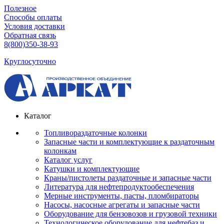
Полезное
Способы оплаты
Условия доставки
Обратная связь
8(800)350-38-93
Круглосуточно
Каталог
Топливораздаточные колонки
Запасные части и комплектующие к раздаточным
колонкам
Каталог услуг
Катушки и комплектующие
Краны/пистолеты раздаточные и запасные части
Литература для нефтепродуктообеспечения
Мерные инструменты, пасты, пломбираторы
Насосы, насосные агрегаты и запасные части
Оборудование для бензовозов и грузовой техники
Технологическое оборудование для нефтебаз и