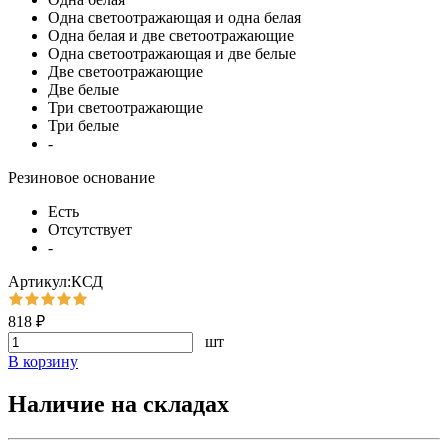
Одна светоотражающая и одна белая
Одна белая и две светоотражающие
Одна светоотражающая и две белые
Две светоотражающие
Две белые
Три светоотражающие
Три белые
-
Резиновое основание
Есть
Отсутствует
-
Артикул:КСД
818 ₽
шт
В корзину
Наличие на складах