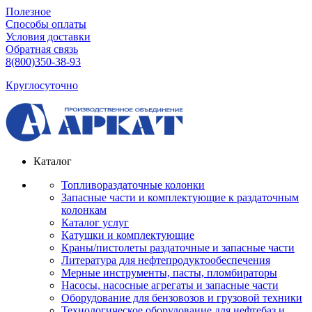
Полезное
Способы оплаты
Условия доставки
Обратная связь
8(800)350-38-93
Круглосуточно
Каталог
Топливораздаточные колонки
Запасные части и комплектующие к раздаточным
колонкам
Каталог услуг
Катушки и комплектующие
Краны/пистолеты раздаточные и запасные части
Литература для нефтепродуктообеспечения
Мерные инструменты, пасты, пломбираторы
Насосы, насосные агрегаты и запасные части
Оборудование для бензовозов и грузовой техники
Технологическое оборудование для нефтебаз и