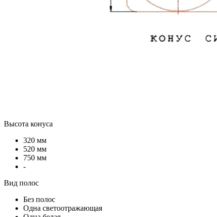
Высота конуса
320 мм
520 мм
750 мм
-
Вид полос
Без полос
Одна светоотражающая
Одна белая