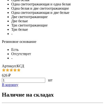
Одна светоотражающая и одна белая
Одна белая и две светоотражающие
Одна светоотражающая и две белые
Две светоотражающие
Две белые
Три светоотражающие
Три белые
-
Резиновое основание
Есть
Отсутствует
-
Артикул:КСД
626 ₽
шт
В корзину
Наличие на складах