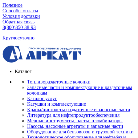
Полезное
Способы оплаты
Условия доставки
Обратная связь
8(800)350-38-93
Круглосуточно
Каталог
Топливораздаточные колонки
Запасные части и комплектующие к раздаточным
колонкам
Каталог услуг
Катушки и комплектующие
Краны/пистолеты раздаточные и запасные части
Литература для нефтепродуктообеспечения
Мерные инструменты, пасты, пломбираторы
Насосы, насосные агрегаты и запасные части
Оборудование для бензовозов и грузовой техники
Технологическое оборудование для нефтебаз и