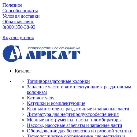
Полезное
Способы оплаты
Условия доставки
Обратная связь
8(800)350-38-93
Круглосуточно
Каталог
Топливораздаточные колонки
Запасные части и комплектующие к раздаточным
колонкам
Каталог услуг
Катушки и комплектующие
Краны/пистолеты раздаточные и запасные части
Литература для нефтепродуктообеспечения
Мерные инструменты, пасты, пломбираторы
Насосы, насосные агрегаты и запасные части
Оборудование для бензовозов и грузовой техники
Технологическое оборудование для нефтебаз и