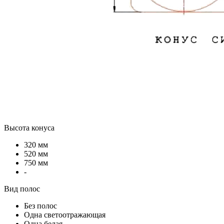
Высота конуса
320 мм
520 мм
750 мм
-
Вид полос
Без полос
Одна светоотражающая
Одна белая