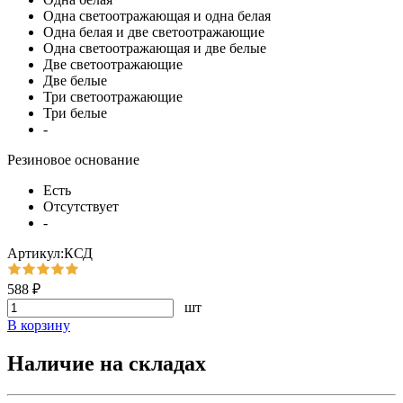
Одна светоотражающая и одна белая
Одна белая и две светоотражающие
Одна светоотражающая и две белые
Две светоотражающие
Две белые
Три светоотражающие
Три белые
-
Резиновое основание
Есть
Отсутствует
-
Артикул:КСД
588 ₽
шт
В корзину
Наличие на складах