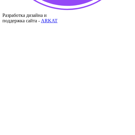
Разработка дизайна и
поддержка сайта -
ARKAT