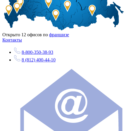
Открыто
12
офисов по
франшизе
Контакты
8-800-350-38-93
8 (812) 400-44-10