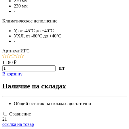
220 мм
230 мм
-
Климатическое исполнение
У, от -45°C до +40°C
УХЛ, от -60°C до +40°C
-
Артикул:ИГС
1 180 ₽
шт
В корзину
Наличие на складах
Общий остаток на складах:
достаточно
Сравнение
21
ссылка на товар