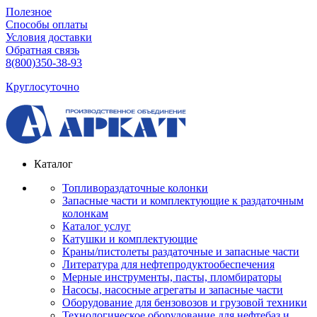
Полезное
Способы оплаты
Условия доставки
Обратная связь
8(800)350-38-93
Круглосуточно
Каталог
Топливораздаточные колонки
Запасные части и комплектующие к раздаточным
колонкам
Каталог услуг
Катушки и комплектующие
Краны/пистолеты раздаточные и запасные части
Литература для нефтепродуктообеспечения
Мерные инструменты, пасты, пломбираторы
Насосы, насосные агрегаты и запасные части
Оборудование для бензовозов и грузовой техники
Технологическое оборудование для нефтебаз и