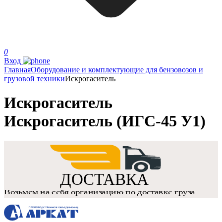
0
Вход
Главная
Оборудование и комплектующие для бензовозов и
грузовой техники
Искрогаситель
Искрогаситель
Искрогаситель (ИГС-45 У1)