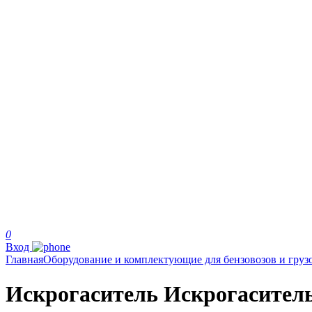
0
Вход
Главная
Оборудование и комплектующие для бензовозов и груз
Искрогаситель Искрогаситель