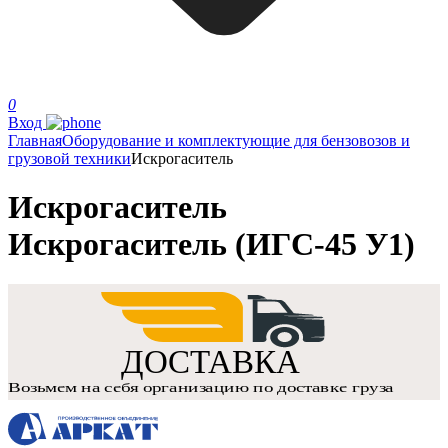
0
Вход
Главная
Оборудование и комплектующие для бензовозов и
грузовой техники
Искрогаситель
Искрогаситель
Искрогаситель (ИГС-45 У1)