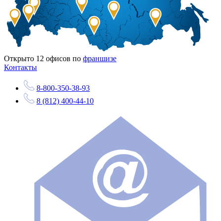
Открыто
12
офисов по
франшизе
Контакты
8-800-350-38-93
8 (812) 400-44-10