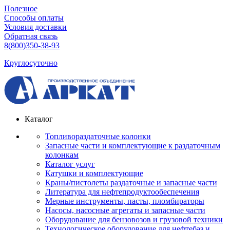
Полезное
Способы оплаты
Условия доставки
Обратная связь
8(800)350-38-93
Круглосуточно
Каталог
Топливораздаточные колонки
Запасные части и комплектующие к раздаточным
колонкам
Каталог услуг
Катушки и комплектующие
Краны/пистолеты раздаточные и запасные части
Литература для нефтепродуктообеспечения
Мерные инструменты, пасты, пломбираторы
Насосы, насосные агрегаты и запасные части
Оборудование для бензовозов и грузовой техники
Технологическое оборудование для нефтебаз и