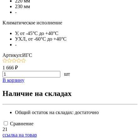
220 мм
230 мм
-
Климатическое исполнение
У, от -45°C до +40°C
УХЛ, от -60°C до +40°C
-
Артикул:ИГС
1 666 ₽
шт
В корзину
Наличие на складах
Общий остаток на складах:
достаточно
Сравнение
21
ссылка на товар