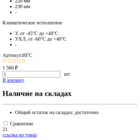
220 мм
230 мм
-
Климатическое исполнение
У, от -45°C до +40°C
УХЛ, от -60°C до +40°C
-
Артикул:ИГС
1 560 ₽
шт
В корзину
Наличие на складах
Общий остаток на складах:
достаточно
Сравнение
21
ссылка на товар