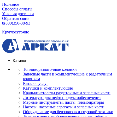
Полезное
Способы оплаты
Условия доставки
Обратная связь
8(800)350-38-93
Круглосуточно
Каталог
Топливораздаточные колонки
Запасные части и комплектующие к раздаточным
колонкам
Каталог услуг
Катушки и комплектующие
Краны/пистолеты раздаточные и запасные части
Литература для нефтепродуктообеспечения
Мерные инструменты, пасты, пломбираторы
Насосы, насосные агрегаты и запасные части
Оборудование для бензовозов и грузовой техники
Технологическое оборудование для нефтебаз и