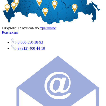
Открыто
12
офисов по
франшизе
Контакты
8-800-350-38-93
8 (812) 400-44-10