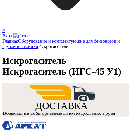
0
Вход
Главная
Оборудование и комплектующие для бензовозов и
грузовой техники
Искрогаситель
Искрогаситель
Искрогаситель (ИГС-45 У1)