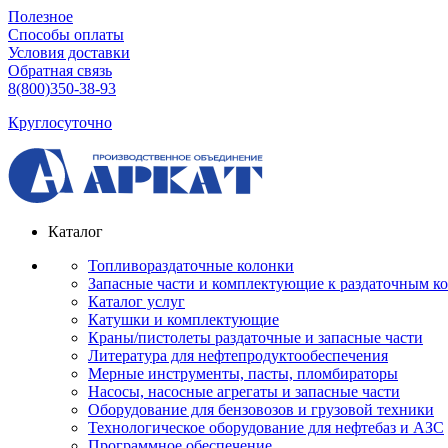
Полезное
Способы оплаты
Условия доставки
Обратная связь
8(800)350-38-93
Круглосуточно
Каталог
Топливораздаточные колонки
Запасные части и комплектующие к раздаточным к
Каталог услуг
Катушки и комплектующие
Краны/пистолеты раздаточные и запасные части
Литература для нефтепродуктообеспечения
Мерные инструменты, пасты, пломбираторы
Насосы, насосные агрегаты и запасные части
Оборудование для бензовозов и грузовой техники
Технологическое оборудование для нефтебаз и АЗС
Программное обеспечение