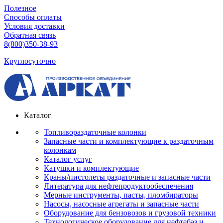
Полезное
Способы оплаты
Условия доставки
Обратная связь
8(800)350-38-93
Круглосуточно
Каталог
Топливораздаточные колонки
Запасные части и комплектующие к раздаточным
колонкам
Каталог услуг
Катушки и комплектующие
Краны/пистолеты раздаточные и запасные части
Литература для нефтепродуктообеспечения
Мерные инструменты, пасты, пломбираторы
Насосы, насосные агрегаты и запасные части
Оборудование для бензовозов и грузовой техники
Технологическое оборудование для нефтебаз и