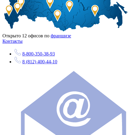
Открыто
12
офисов по
франшизе
Контакты
8-800-350-38-93
8 (812) 400-44-10