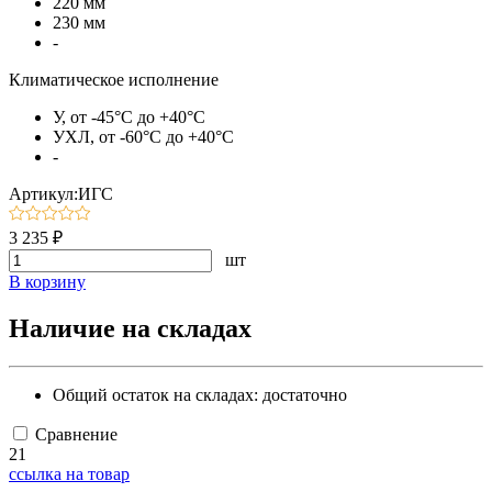
220 мм
230 мм
-
Климатическое исполнение
У, от -45°C до +40°C
УХЛ, от -60°C до +40°C
-
Артикул:ИГС
3 235 ₽
шт
В корзину
Наличие на складах
Общий остаток на складах:
достаточно
Сравнение
21
ссылка на товар