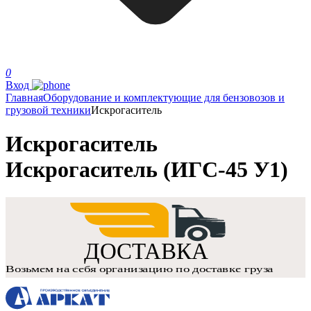
0
Вход
Главная
Оборудование и комплектующие для бензовозов и
грузовой техники
Искрогаситель
Искрогаситель
Искрогаситель (ИГС-45 У1)