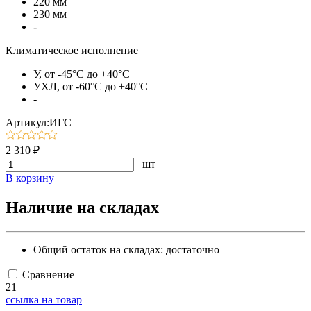
220 мм
230 мм
-
Климатическое исполнение
У, от -45°C до +40°C
УХЛ, от -60°C до +40°C
-
Артикул:ИГС
2 310 ₽
шт
В корзину
Наличие на складах
Общий остаток на складах:
достаточно
Сравнение
21
ссылка на товар