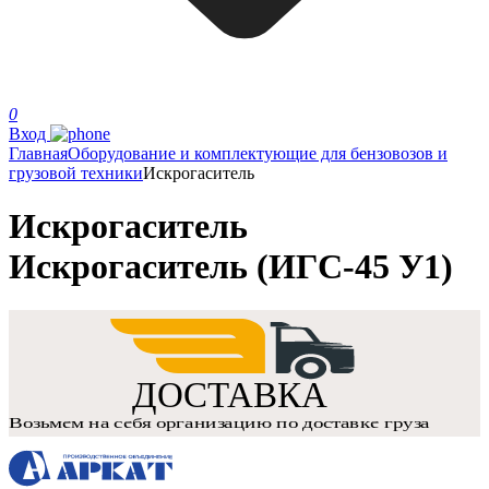
0
Вход
Главная
Оборудование и комплектующие для бензовозов и
грузовой техники
Искрогаситель
Искрогаситель
Искрогаситель (ИГС-45 У1)