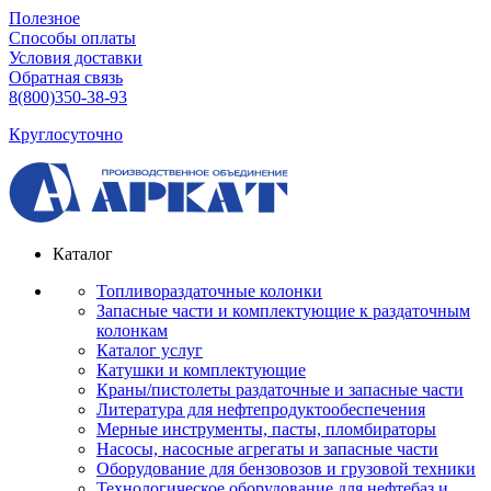
Полезное
Способы оплаты
Условия доставки
Обратная связь
8(800)350-38-93
Круглосуточно
Каталог
Топливораздаточные колонки
Запасные части и комплектующие к раздаточным
колонкам
Каталог услуг
Катушки и комплектующие
Краны/пистолеты раздаточные и запасные части
Литература для нефтепродуктообеспечения
Мерные инструменты, пасты, пломбираторы
Насосы, насосные агрегаты и запасные части
Оборудование для бензовозов и грузовой техники
Технологическое оборудование для нефтебаз и