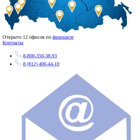
Открыто
12
офисов по
франшизе
Контакты
8-800-350-38-93
8 (812) 400-44-10