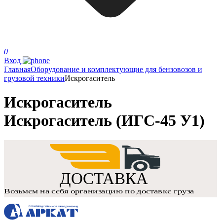
0
Вход
Главная
Оборудование и комплектующие для бензовозов и
грузовой техники
Искрогаситель
Искрогаситель
Искрогаситель (ИГС-45 У1)