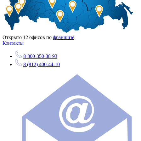
Открыто
12
офисов по
франшизе
Контакты
8-800-350-38-93
8 (812) 400-44-10