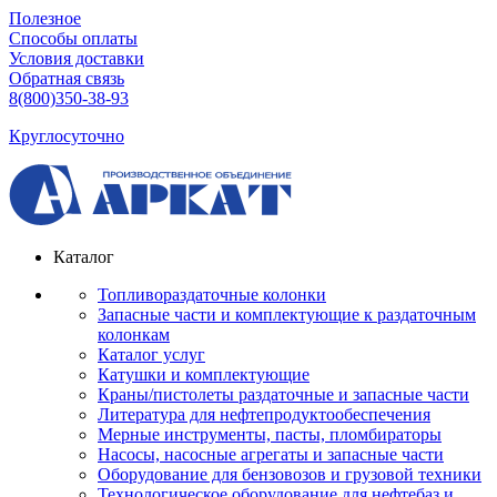
Полезное
Способы оплаты
Условия доставки
Обратная связь
8(800)350-38-93
Круглосуточно
Каталог
Топливораздаточные колонки
Запасные части и комплектующие к раздаточным
колонкам
Каталог услуг
Катушки и комплектующие
Краны/пистолеты раздаточные и запасные части
Литература для нефтепродуктообеспечения
Мерные инструменты, пасты, пломбираторы
Насосы, насосные агрегаты и запасные части
Оборудование для бензовозов и грузовой техники
Технологическое оборудование для нефтебаз и