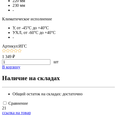
220 мм
230 мм
-
Климатическое исполнение
У, от -45°C до +40°C
УХЛ, от -60°C до +40°C
-
Артикул:ИГС
1 349 ₽
шт
В корзину
Наличие на складах
Общий остаток на складах:
достаточно
Сравнение
21
ссылка на товар