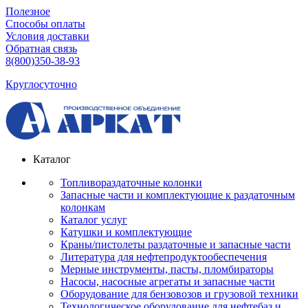
Полезное
Способы оплаты
Условия доставки
Обратная связь
8(800)350-38-93
Круглосуточно
Каталог
Топливораздаточные колонки
Запасные части и комплектующие к раздаточным
колонкам
Каталог услуг
Катушки и комплектующие
Краны/пистолеты раздаточные и запасные части
Литература для нефтепродуктообеспечения
Мерные инструменты, пасты, пломбираторы
Насосы, насосные агрегаты и запасные части
Оборудование для бензовозов и грузовой техники
Технологическое оборудование для нефтебаз и