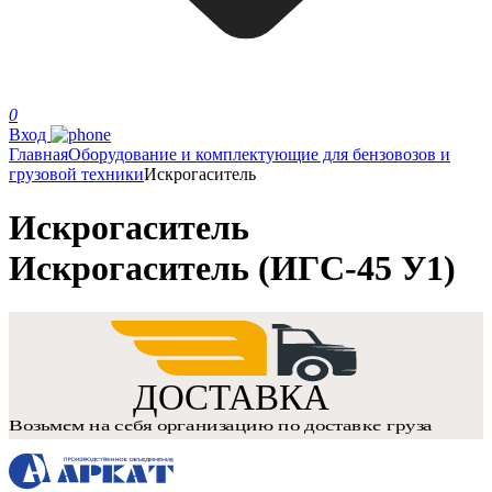
0
Вход
Главная
Оборудование и комплектующие для бензовозов и
грузовой техники
Искрогаситель
Искрогаситель
Искрогаситель (ИГС-45 У1)