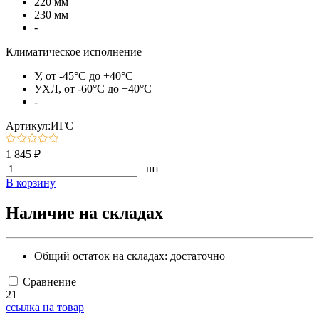
220 мм
230 мм
-
Климатическое исполнение
У, от -45°C до +40°C
УХЛ, от -60°C до +40°C
-
Артикул:ИГС
1 845 ₽
шт
В корзину
Наличие на складах
Общий остаток на складах:
достаточно
Сравнение
21
ссылка на товар