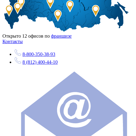
Открыто
12
офисов по
франшизе
Контакты
8-800-350-38-93
8 (812) 400-44-10