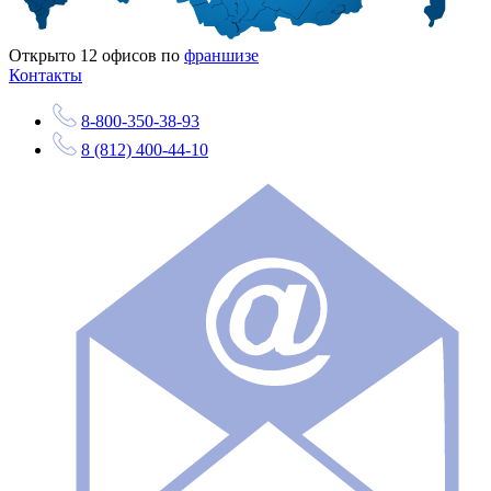
Открыто
12
офисов по
франшизе
Контакты
8-800-350-38-93
8 (812) 400-44-10