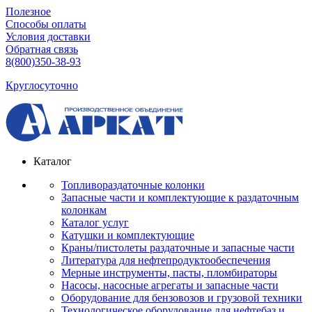
Полезное
Способы оплаты
Условия доставки
Обратная связь
8(800)350-38-93
Круглосуточно
Каталог
Топливораздаточные колонки
Запасные части и комплектующие к раздаточным
колонкам
Каталог услуг
Катушки и комплектующие
Краны/пистолеты раздаточные и запасные части
Литература для нефтепродуктообеспечения
Мерные инструменты, пасты, пломбираторы
Насосы, насосные агрегаты и запасные части
Оборудование для бензовозов и грузовой техники
Технологическое оборудование для нефтебаз и