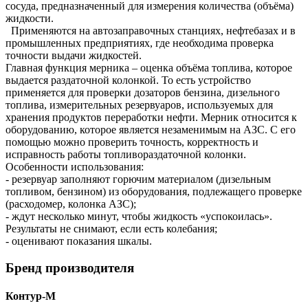
сосуда, предназначенный для измерения количества (объёма)
жидкости.
Применяются на автозаправочных станциях, нефтебазах и в
промышленных предприятиях, где необходима проверка
точности выдачи жидкостей.
Главная функция мерника – оценка объёма топлива, которое
выдается раздаточной колонкой. То есть устройство
применяется для проверки дозаторов бензина, дизельного
топлива, измерительных резервуаров, используемых для
хранения продуктов переработки нефти. Мерник относится к
оборудованию, которое является незаменимым на АЗС. С его
помощью можно проверить точность, корректность и
исправность работы топливораздаточной колонки.
Особенности использования:
- резервуар заполняют горючим материалом (дизельным
топливом, бензином) из оборудования, подлежащего проверке
(расходомер, колонка АЗС);
- ждут несколько минут, чтобы жидкость «успокоилась».
Результаты не снимают, если есть колебания;
- оценивают показания шкалы.
Бренд производителя
Контур-М