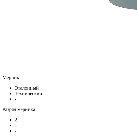
Мерник
Эталонный
Технический
-
Разряд мерника
2
1
-