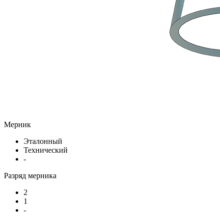
Мерник
Эталонный
Технический
-
Разряд мерника
2
1
-