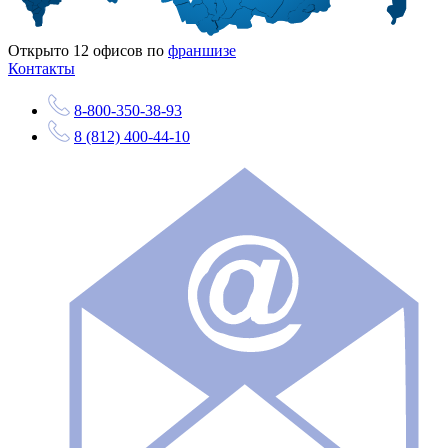
Открыто
12
офисов по
франшизе
Контакты
8-800-350-38-93
8 (812) 400-44-10