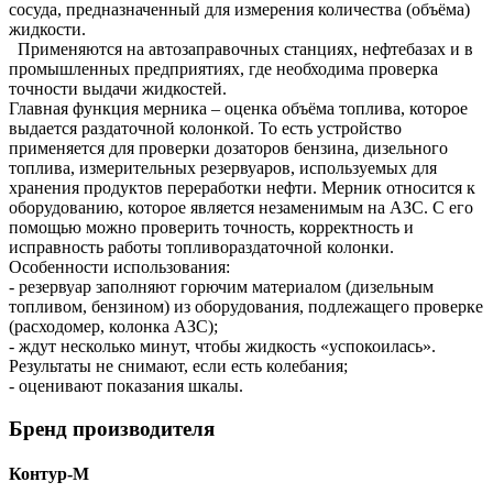
сосуда, предназначенный для измерения количества (объёма)
жидкости.
Применяются на автозаправочных станциях, нефтебазах и в
промышленных предприятиях, где необходима проверка
точности выдачи жидкостей.
Главная функция мерника – оценка объёма топлива, которое
выдается раздаточной колонкой. То есть устройство
применяется для проверки дозаторов бензина, дизельного
топлива, измерительных резервуаров, используемых для
хранения продуктов переработки нефти. Мерник относится к
оборудованию, которое является незаменимым на АЗС. С его
помощью можно проверить точность, корректность и
исправность работы топливораздаточной колонки.
Особенности использования:
- резервуар заполняют горючим материалом (дизельным
топливом, бензином) из оборудования, подлежащего проверке
(расходомер, колонка АЗС);
- ждут несколько минут, чтобы жидкость «успокоилась».
Результаты не снимают, если есть колебания;
- оценивают показания шкалы.
Бренд производителя
Контур-М