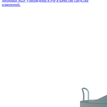
Мерники М2Р утверждены в РФ в качестве средства
измерений.