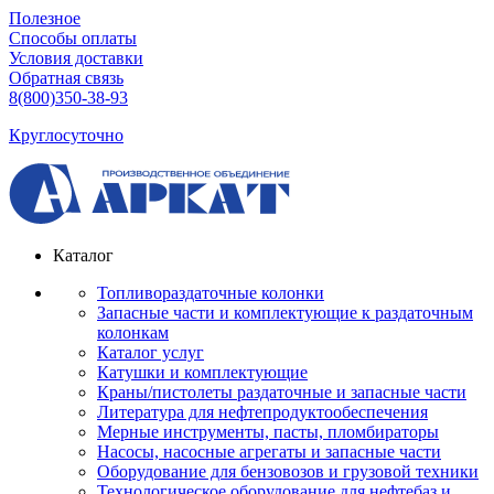
Полезное
Способы оплаты
Условия доставки
Обратная связь
8(800)350-38-93
Круглосуточно
Каталог
Топливораздаточные колонки
Запасные части и комплектующие к раздаточным
колонкам
Каталог услуг
Катушки и комплектующие
Краны/пистолеты раздаточные и запасные части
Литература для нефтепродуктообеспечения
Мерные инструменты, пасты, пломбираторы
Насосы, насосные агрегаты и запасные части
Оборудование для бензовозов и грузовой техники
Технологическое оборудование для нефтебаз и