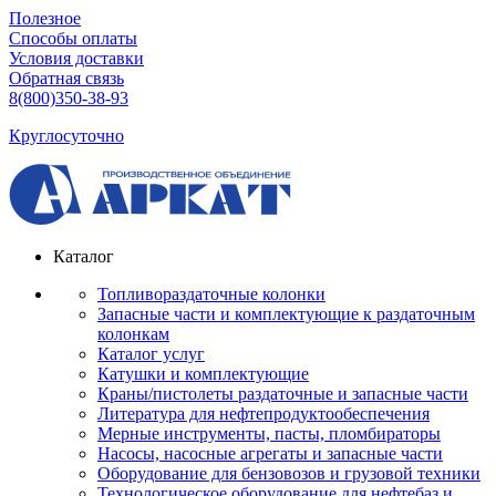
Полезное
Способы оплаты
Условия доставки
Обратная связь
8(800)350-38-93
Круглосуточно
Каталог
Топливораздаточные колонки
Запасные части и комплектующие к раздаточным
колонкам
Каталог услуг
Катушки и комплектующие
Краны/пистолеты раздаточные и запасные части
Литература для нефтепродуктообеспечения
Мерные инструменты, пасты, пломбираторы
Насосы, насосные агрегаты и запасные части
Оборудование для бензовозов и грузовой техники
Технологическое оборудование для нефтебаз и