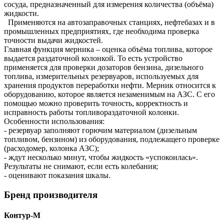
сосуда, предназначенный для измерения количества (объёма)
жидкости.
Применяются на автозаправочных станциях, нефтебазах и в
промышленных предприятиях, где необходима проверка
точности выдачи жидкостей.
Главная функция мерника – оценка объёма топлива, которое
выдается раздаточной колонкой. То есть устройство
применяется для проверки дозаторов бензина, дизельного
топлива, измерительных резервуаров, используемых для
хранения продуктов переработки нефти. Мерник относится к
оборудованию, которое является незаменимым на АЗС. С его
помощью можно проверить точность, корректность и
исправность работы топливораздаточной колонки.
Особенности использования:
- резервуар заполняют горючим материалом (дизельным
топливом, бензином) из оборудования, подлежащего проверке
(расходомер, колонка АЗС);
- ждут несколько минут, чтобы жидкость «успокоилась».
Результаты не снимают, если есть колебания;
- оценивают показания шкалы.
Бренд производителя
Контур-М