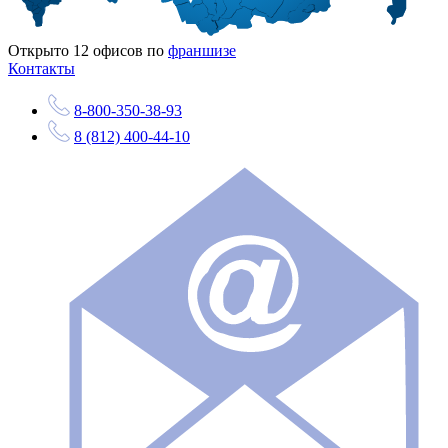
Открыто
12
офисов по
франшизе
Контакты
8-800-350-38-93
8 (812) 400-44-10