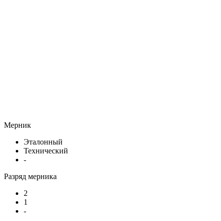
Мерник
Эталонный
Технический
-
Разряд мерника
2
1
-