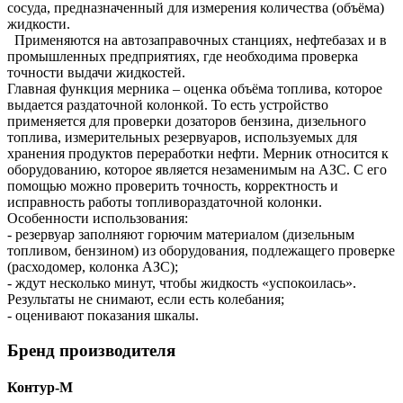
сосуда, предназначенный для измерения количества (объёма)
жидкости.
Применяются на автозаправочных станциях, нефтебазах и в
промышленных предприятиях, где необходима проверка
точности выдачи жидкостей.
Главная функция мерника – оценка объёма топлива, которое
выдается раздаточной колонкой. То есть устройство
применяется для проверки дозаторов бензина, дизельного
топлива, измерительных резервуаров, используемых для
хранения продуктов переработки нефти. Мерник относится к
оборудованию, которое является незаменимым на АЗС. С его
помощью можно проверить точность, корректность и
исправность работы топливораздаточной колонки.
Особенности использования:
- резервуар заполняют горючим материалом (дизельным
топливом, бензином) из оборудования, подлежащего проверке
(расходомер, колонка АЗС);
- ждут несколько минут, чтобы жидкость «успокоилась».
Результаты не снимают, если есть колебания;
- оценивают показания шкалы.
Бренд производителя
Контур-М