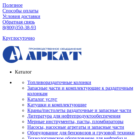
Полезное
Способы оплаты
Условия доставки
Обратная связь
8(800)350-38-93
Круглосуточно
Каталог
Топливораздаточные колонки
Запасные части и комплектующие к раздаточным
колонкам
Каталог услуг
Катушки и комплектующие
Краны/пистолеты раздаточные и запасные части
Литература для нефтепродуктообеспечения
Мерные инструменты, пасты, пломбираторы
Насосы, насосные агрегаты и запасные части
Оборудование для бензовозов и грузовой техники
Технологическое оборудование для нефтебаз и