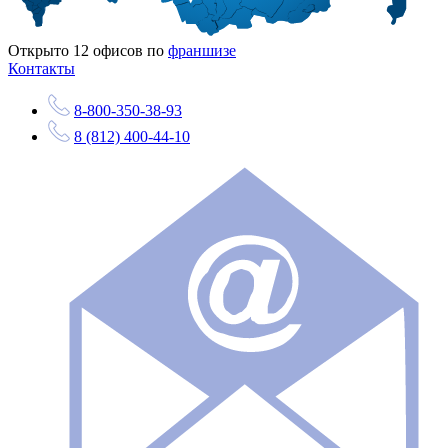
Открыто
12
офисов по
франшизе
Контакты
8-800-350-38-93
8 (812) 400-44-10