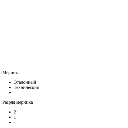
Мерник
Эталонный
Технический
-
Разряд мерника
2
1
-