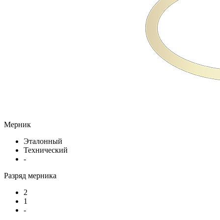
Мерник
Эталонный
Технический
-
Разряд мерника
2
1
-