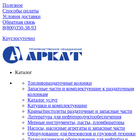
Полезное
Способы оплаты
Условия доставки
Обратная связь
8(800)350-38-93
Круглосуточно
Каталог
Топливораздаточные колонки
Запасные части и комплектующие к раздаточным
колонкам
Каталог услуг
Катушки и комплектующие
Краны/пистолеты раздаточные и запасные части
Литература для нефтепродуктообеспечения
Мерные инструменты, пасты, пломбираторы
Насосы, насосные агрегаты и запасные части
Оборудование для бензовозов и грузовой техники
Технологическое оборудование для нефтебаз и