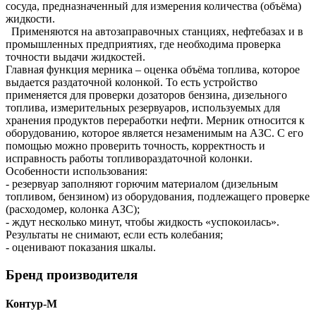
сосуда, предназначенный для измерения количества (объёма)
жидкости.
Применяются на автозаправочных станциях, нефтебазах и в
промышленных предприятиях, где необходима проверка
точности выдачи жидкостей.
Главная функция мерника – оценка объёма топлива, которое
выдается раздаточной колонкой. То есть устройство
применяется для проверки дозаторов бензина, дизельного
топлива, измерительных резервуаров, используемых для
хранения продуктов переработки нефти. Мерник относится к
оборудованию, которое является незаменимым на АЗС. С его
помощью можно проверить точность, корректность и
исправность работы топливораздаточной колонки.
Особенности использования:
- резервуар заполняют горючим материалом (дизельным
топливом, бензином) из оборудования, подлежащего проверке
(расходомер, колонка АЗС);
- ждут несколько минут, чтобы жидкость «успокоилась».
Результаты не снимают, если есть колебания;
- оценивают показания шкалы.
Бренд производителя
Контур-М