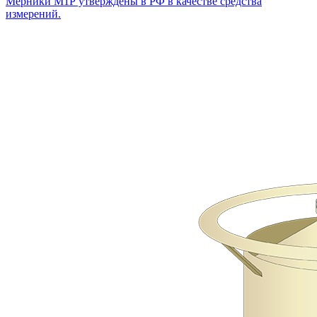
Мерники М1Р утверждены в РФ в качестве средства
измерений.