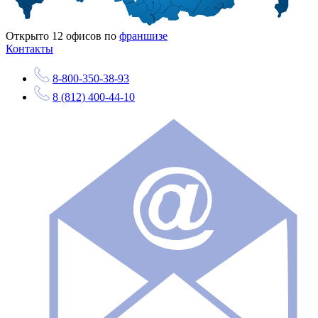
Открыто
12
офисов по
франшизе
Контакты
8-800-350-38-93
8 (812) 400-44-10