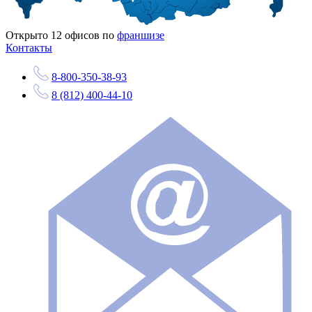
Открыто
12
офисов по
франшизе
Контакты
8-800-350-38-93
8 (812) 400-44-10