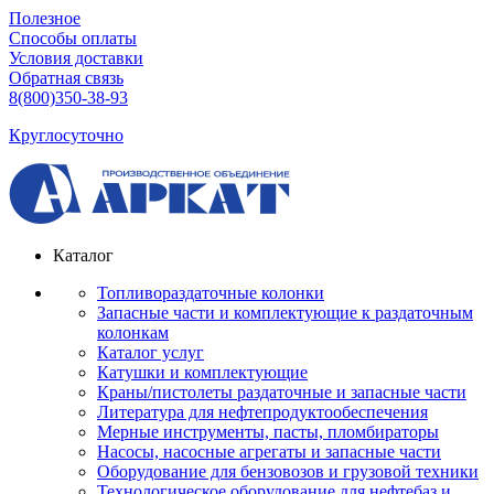
Полезное
Способы оплаты
Условия доставки
Обратная связь
8(800)350-38-93
Круглосуточно
Каталог
Топливораздаточные колонки
Запасные части и комплектующие к раздаточным
колонкам
Каталог услуг
Катушки и комплектующие
Краны/пистолеты раздаточные и запасные части
Литература для нефтепродуктообеспечения
Мерные инструменты, пасты, пломбираторы
Насосы, насосные агрегаты и запасные части
Оборудование для бензовозов и грузовой техники
Технологическое оборудование для нефтебаз и