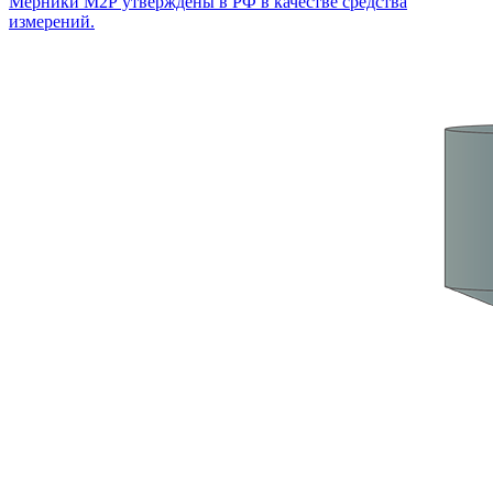
Мерники М2Р утверждены в РФ в качестве средства
измерений.