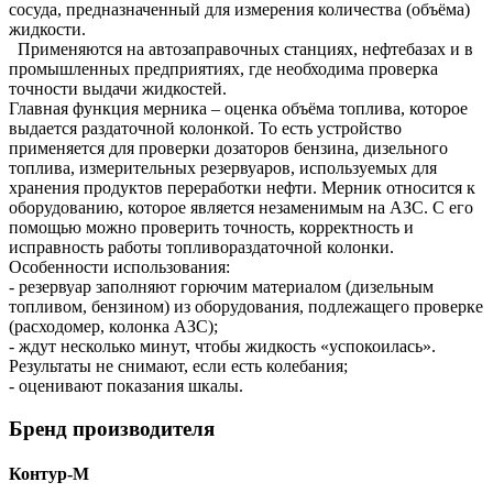
сосуда, предназначенный для измерения количества (объёма)
жидкости.
Применяются на автозаправочных станциях, нефтебазах и в
промышленных предприятиях, где необходима проверка
точности выдачи жидкостей.
Главная функция мерника – оценка объёма топлива, которое
выдается раздаточной колонкой. То есть устройство
применяется для проверки дозаторов бензина, дизельного
топлива, измерительных резервуаров, используемых для
хранения продуктов переработки нефти. Мерник относится к
оборудованию, которое является незаменимым на АЗС. С его
помощью можно проверить точность, корректность и
исправность работы топливораздаточной колонки.
Особенности использования:
- резервуар заполняют горючим материалом (дизельным
топливом, бензином) из оборудования, подлежащего проверке
(расходомер, колонка АЗС);
- ждут несколько минут, чтобы жидкость «успокоилась».
Результаты не снимают, если есть колебания;
- оценивают показания шкалы.
Бренд производителя
Контур-М