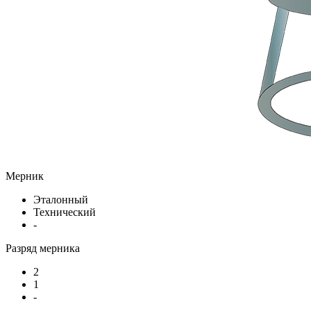
Мерник
Эталонный
Технический
-
Разряд мерника
2
1
-