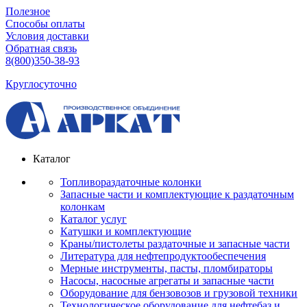
Полезное
Способы оплаты
Условия доставки
Обратная связь
8(800)350-38-93
Круглосуточно
Каталог
Топливораздаточные колонки
Запасные части и комплектующие к раздаточным
колонкам
Каталог услуг
Катушки и комплектующие
Краны/пистолеты раздаточные и запасные части
Литература для нефтепродуктообеспечения
Мерные инструменты, пасты, пломбираторы
Насосы, насосные агрегаты и запасные части
Оборудование для бензовозов и грузовой техники
Технологическое оборудование для нефтебаз и