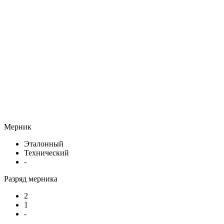
Мерник
Эталонный
Технический
-
Разряд мерника
2
1
-