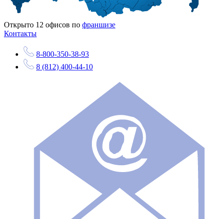
Открыто
12
офисов по
франшизе
Контакты
8-800-350-38-93
8 (812) 400-44-10