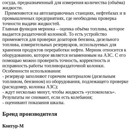
сосуда, предназначенный для измерения количества (объёма)
жидкости.
Применяются на автозаправочных станциях, нефтебазах и в
промышленных предприятиях, где необходима проверка
точности выдачи жидкостей.
Главная функция мерника – оценка объёма топлива, которое
выдается раздаточной колонкой. То есть устройство
применяется для проверки дозаторов бензина, дизельного
топлива, измерительных резервуаров, используемых для
хранения продуктов переработки нефти. Мерник относится к
оборудованию, которое является незаменимым на АЗС. С его
помощью можно проверить точность, корректность и
исправность работы топливораздаточной колонки.
Особенности использования:
- резервуар заполняют горючим материалом (дизельным
топливом, бензином) из оборудования, подлежащего проверке
(расходомер, колонка АЗС);
- ждут несколько минут, чтобы жидкость «успокоилась».
Результаты не снимают, если есть колебания;
- оценивают показания шкалы.
Бренд производителя
Контур-М