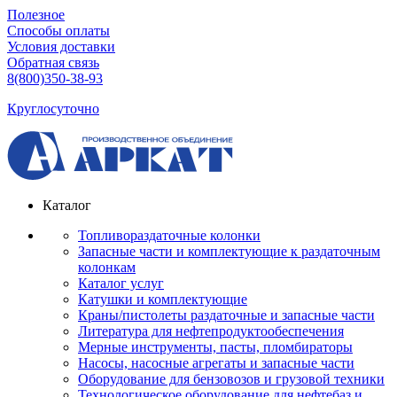
Полезное
Способы оплаты
Условия доставки
Обратная связь
8(800)350-38-93
Круглосуточно
Каталог
Топливораздаточные колонки
Запасные части и комплектующие к раздаточным
колонкам
Каталог услуг
Катушки и комплектующие
Краны/пистолеты раздаточные и запасные части
Литература для нефтепродуктообеспечения
Мерные инструменты, пасты, пломбираторы
Насосы, насосные агрегаты и запасные части
Оборудование для бензовозов и грузовой техники
Технологическое оборудование для нефтебаз и