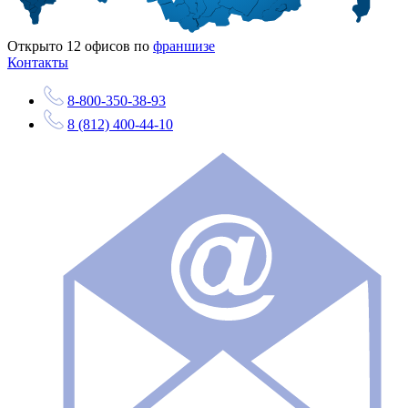
Открыто
12
офисов по
франшизе
Контакты
8-800-350-38-93
8 (812) 400-44-10