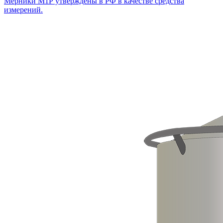
Мерники М1Р утверждены в РФ в качестве средства
измерений.