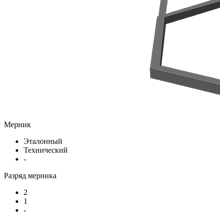
Мерник
Эталонный
Технический
-
Разряд мерника
2
1
-