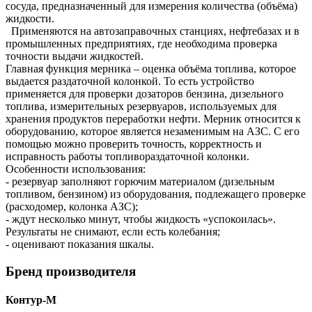
сосуда, предназначенный для измерения количества (объёма)
жидкости.
Применяются на автозаправочных станциях, нефтебазах и в
промышленных предприятиях, где необходима проверка
точности выдачи жидкостей.
Главная функция мерника – оценка объёма топлива, которое
выдается раздаточной колонкой. То есть устройство
применяется для проверки дозаторов бензина, дизельного
топлива, измерительных резервуаров, используемых для
хранения продуктов переработки нефти. Мерник относится к
оборудованию, которое является незаменимым на АЗС. С его
помощью можно проверить точность, корректность и
исправность работы топливораздаточной колонки.
Особенности использования:
- резервуар заполняют горючим материалом (дизельным
топливом, бензином) из оборудования, подлежащего проверке
(расходомер, колонка АЗС);
- ждут несколько минут, чтобы жидкость «успокоилась».
Результаты не снимают, если есть колебания;
- оценивают показания шкалы.
Бренд производителя
Контур-М