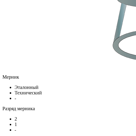
Мерник
Эталонный
Технический
-
Разряд мерника
2
1
-