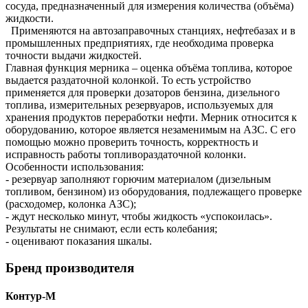
сосуда, предназначенный для измерения количества (объёма)
жидкости.
Применяются на автозаправочных станциях, нефтебазах и в
промышленных предприятиях, где необходима проверка
точности выдачи жидкостей.
Главная функция мерника – оценка объёма топлива, которое
выдается раздаточной колонкой. То есть устройство
применяется для проверки дозаторов бензина, дизельного
топлива, измерительных резервуаров, используемых для
хранения продуктов переработки нефти. Мерник относится к
оборудованию, которое является незаменимым на АЗС. С его
помощью можно проверить точность, корректность и
исправность работы топливораздаточной колонки.
Особенности использования:
- резервуар заполняют горючим материалом (дизельным
топливом, бензином) из оборудования, подлежащего проверке
(расходомер, колонка АЗС);
- ждут несколько минут, чтобы жидкость «успокоилась».
Результаты не снимают, если есть колебания;
- оценивают показания шкалы.
Бренд производителя
Контур-М