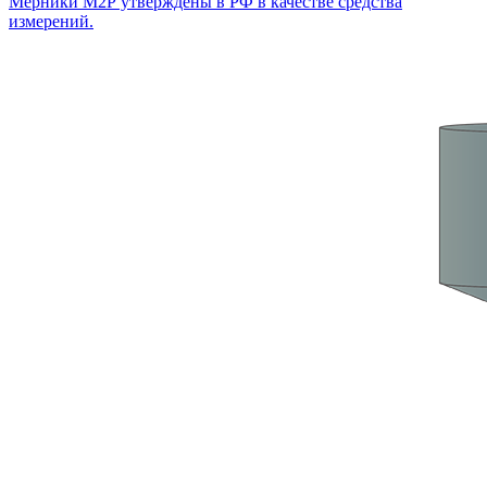
Мерники М2Р утверждены в РФ в качестве средства
измерений.