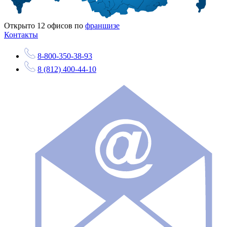
Открыто
12
офисов по
франшизе
Контакты
8-800-350-38-93
8 (812) 400-44-10