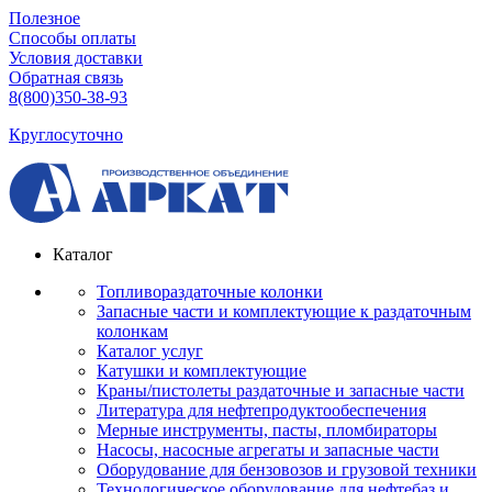
Полезное
Способы оплаты
Условия доставки
Обратная связь
8(800)350-38-93
Круглосуточно
Каталог
Топливораздаточные колонки
Запасные части и комплектующие к раздаточным
колонкам
Каталог услуг
Катушки и комплектующие
Краны/пистолеты раздаточные и запасные части
Литература для нефтепродуктообеспечения
Мерные инструменты, пасты, пломбираторы
Насосы, насосные агрегаты и запасные части
Оборудование для бензовозов и грузовой техники
Технологическое оборудование для нефтебаз и