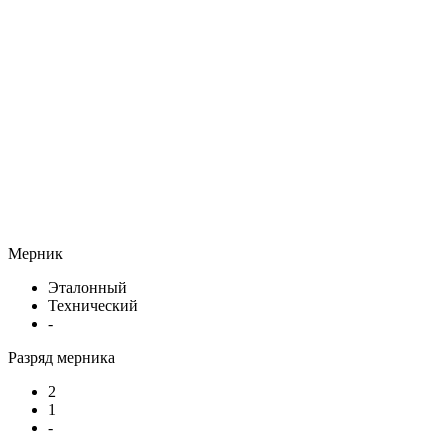
Мерник
Эталонный
Технический
-
Разряд мерника
2
1
-