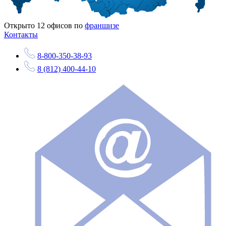
Открыто
12
офисов по
франшизе
Контакты
8-800-350-38-93
8 (812) 400-44-10