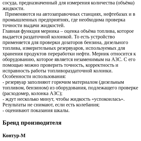
сосуда, предназначенный для измерения количества (объёма)
жидкости.
Применяются на автозаправочных станциях, нефтебазах и в
промышленных предприятиях, где необходима проверка
точности выдачи жидкостей.
Главная функция мерника – оценка объёма топлива, которое
выдается раздаточной колонкой. То есть устройство
применяется для проверки дозаторов бензина, дизельного
топлива, измерительных резервуаров, используемых для
хранения продуктов переработки нефти. Мерник относится к
оборудованию, которое является незаменимым на АЗС. С его
помощью можно проверить точность, корректность и
исправность работы топливораздаточной колонки.
Особенности использования:
- резервуар заполняют горючим материалом (дизельным
топливом, бензином) из оборудования, подлежащего проверке
(расходомер, колонка АЗС);
- ждут несколько минут, чтобы жидкость «успокоилась».
Результаты не снимают, если есть колебания;
- оценивают показания шкалы.
Бренд производителя
Контур-М