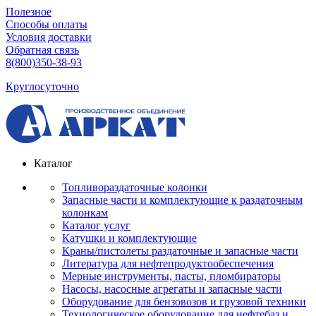
Полезное
Способы оплаты
Условия доставки
Обратная связь
8(800)350-38-93
Круглосуточно
Каталог
Топливораздаточные колонки
Запасные части и комплектующие к раздаточным
колонкам
Каталог услуг
Катушки и комплектующие
Краны/пистолеты раздаточные и запасные части
Литература для нефтепродуктообеспечения
Мерные инструменты, пасты, пломбираторы
Насосы, насосные агрегаты и запасные части
Оборудование для бензовозов и грузовой техники
Технологическое оборудование для нефтебаз и