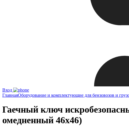
Вход
Главная
Оборудование и комплектующие для бензовозов и груз
Гаечный ключ искробезопасн
омедненный 46х46)