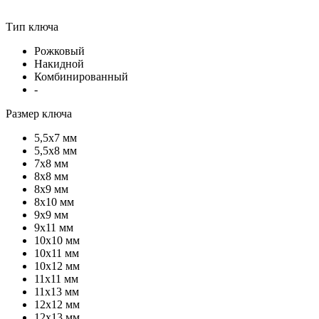
Тип ключа
Рожковый
Накидной
Комбинированный
-
Размер ключа
5,5х7 мм
5,5х8 мм
7х8 мм
8х8 мм
8х9 мм
8х10 мм
9х9 мм
9х11 мм
10х10 мм
10х11 мм
10х12 мм
11х11 мм
11х13 мм
12х12 мм
12х13 мм