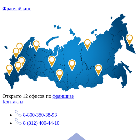
Франчайзинг
Открыто
12
офисов по
франшизе
Контакты
8-800-350-38-93
8 (812) 400-44-10