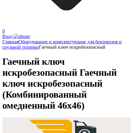
0
Вход
Главная
Оборудование и комплектующие для бензовозов и
грузовой техники
Гаечный ключ искробезопасный
Гаечный ключ
искробезопасный Гаечный
ключ искробезопасный
(Комбинированный
омедненный 46х46)