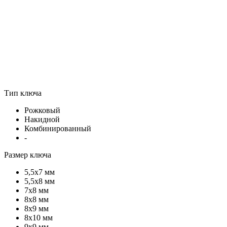
Тип ключа
Рожковый
Накидной
Комбинированный
-
Размер ключа
5,5х7 мм
5,5х8 мм
7х8 мм
8х8 мм
8х9 мм
8х10 мм
9х9 мм