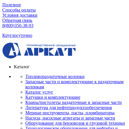
Полезное
Способы оплаты
Условия доставки
Обратная связь
8(800)350-38-93
Круглосуточно
Каталог
Топливораздаточные колонки
Запасные части и комплектующие к раздаточным
колонкам
Каталог услуг
Катушки и комплектующие
Краны/пистолеты раздаточные и запасные части
Литература для нефтепродуктообеспечения
Мерные инструменты, пасты, пломбираторы
Насосы, насосные агрегаты и запасные части
Оборудование для бензовозов и грузовой техники
Технологическое оборудование для нефтебаз и