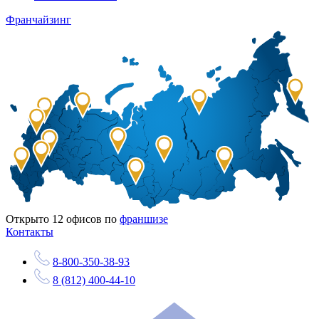
Франчайзинг
Открыто
12
офисов по
франшизе
Контакты
8-800-350-38-93
8 (812) 400-44-10