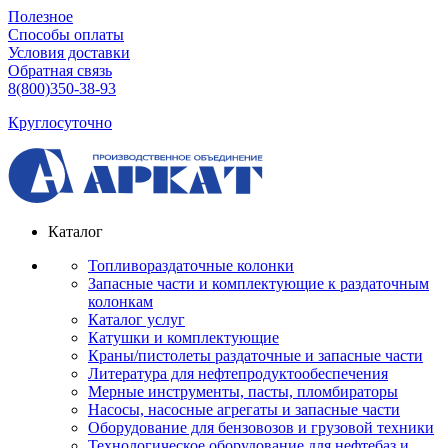
Полезное
Способы оплаты
Условия доставки
Обратная связь
8(800)350-38-93
Круглосуточно
Каталог
Топливораздаточные колонки
Запасные части и комплектующие к раздаточным
колонкам
Каталог услуг
Катушки и комплектующие
Краны/пистолеты раздаточные и запасные части
Литература для нефтепродуктообеспечения
Мерные инструменты, пасты, пломбираторы
Насосы, насосные агрегаты и запасные части
Оборудование для бензовозов и грузовой техники
Технологическое оборудование для нефтебаз и