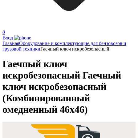
0
Вход
Главная
Оборудование и комплектующие для бензовозов и
грузовой техники
Гаечный ключ искробезопасный
Гаечный ключ
искробезопасный Гаечный
ключ искробезопасный
(Комбинированный
омедненный 46х46)