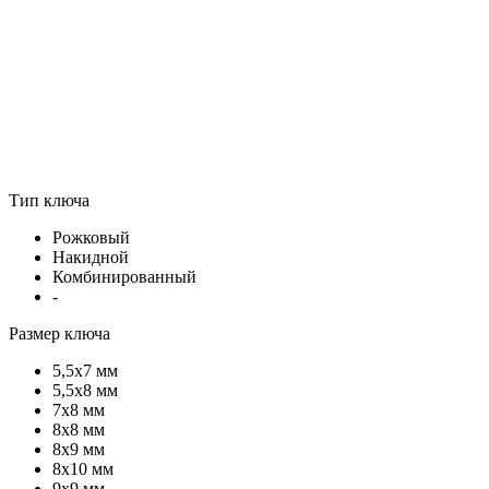
Тип ключа
Рожковый
Накидной
Комбинированный
-
Размер ключа
5,5х7 мм
5,5х8 мм
7х8 мм
8х8 мм
8х9 мм
8х10 мм
9х9 мм