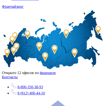
Франчайзинг
Открыто
12
офисов по
франшизе
Контакты
8-800-350-38-93
8 (812) 400-44-10