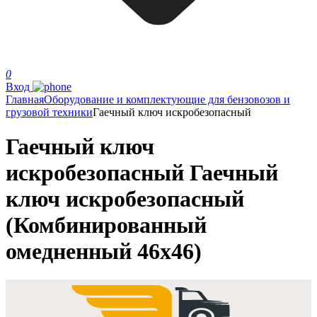
0
Вход
Главная
Оборудование и комплектующие для бензовозов и
грузовой техники
Гаечный ключ искробезопасный
Гаечный ключ
искробезопасный Гаечный
ключ искробезопасный
(Комбинированный
омедненный 46х46)