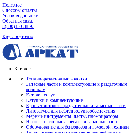
Полезное
Способы оплаты
Условия доставки
Обратная связь
8(800)350-38-93
Круглосуточно
Каталог
Топливораздаточные колонки
Запасные части и комплектующие к раздаточным
колонкам
Каталог услуг
Катушки и комплектующие
Краны/пистолеты раздаточные и запасные части
Литература для нефтепродуктообеспечения
Мерные инструменты, пасты, пломбираторы
Насосы, насосные агрегаты и запасные части
Оборудование для бензовозов и грузовой техники
Технологическое оборудование для нефтебаз и