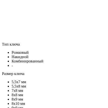
Тип ключа
Рожковый
Накидной
Комбинированный
-
Размер ключа
5,5х7 мм
5,5х8 мм
7х8 мм
8х8 мм
8х9 мм
8х10 мм
9х9 мм