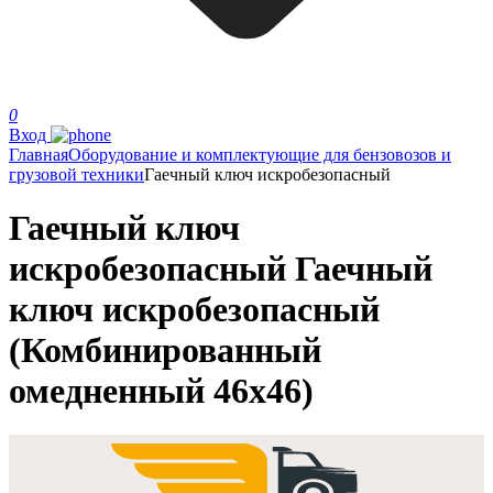
0
Вход
Главная
Оборудование и комплектующие для бензовозов и
грузовой техники
Гаечный ключ искробезопасный
Гаечный ключ
искробезопасный Гаечный
ключ искробезопасный
(Комбинированный
омедненный 46х46)