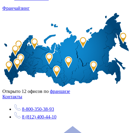
Франчайзинг
Открыто
12
офисов по
франшизе
Контакты
8-800-350-38-93
8 (812) 400-44-10