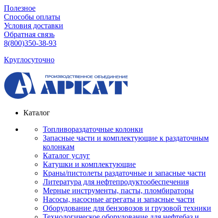
Полезное
Способы оплаты
Условия доставки
Обратная связь
8(800)350-38-93
Круглосуточно
Каталог
Топливораздаточные колонки
Запасные части и комплектующие к раздаточным
колонкам
Каталог услуг
Катушки и комплектующие
Краны/пистолеты раздаточные и запасные части
Литература для нефтепродуктообеспечения
Мерные инструменты, пасты, пломбираторы
Насосы, насосные агрегаты и запасные части
Оборудование для бензовозов и грузовой техники
Технологическое оборудование для нефтебаз и