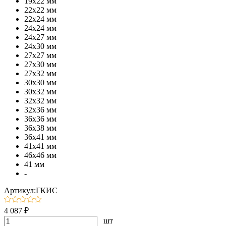
19х22 мм
22х22 мм
22х24 мм
24х24 мм
24х27 мм
24х30 мм
27х27 мм
27х30 мм
27х32 мм
30х30 мм
30х32 мм
32х32 мм
32х36 мм
36х36 мм
36х38 мм
36х41 мм
41х41 мм
46х46 мм
41 мм
-
Артикул:ГКИС
4 087 ₽
шт