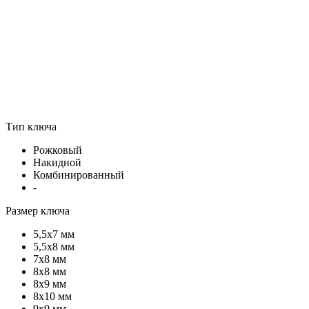
Тип ключа
Рожковый
Накидной
Комбинированный
-
Размер ключа
5,5х7 мм
5,5х8 мм
7х8 мм
8х8 мм
8х9 мм
8х10 мм
9х9 мм