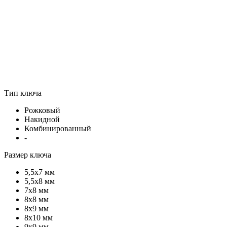
Тип ключа
Рожковый
Накидной
Комбинированный
-
Размер ключа
5,5х7 мм
5,5х8 мм
7х8 мм
8х8 мм
8х9 мм
8х10 мм
9х9 мм