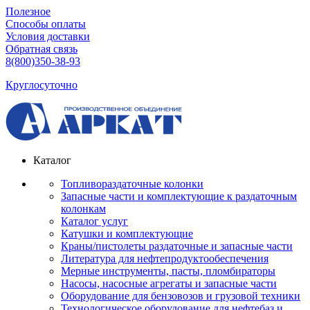
Полезное
Способы оплаты
Условия доставки
Обратная связь
8(800)350-38-93
Круглосуточно
Каталог
Топливораздаточные колонки
Запасные части и комплектующие к раздаточным
колонкам
Каталог услуг
Катушки и комплектующие
Краны/пистолеты раздаточные и запасные части
Литература для нефтепродуктообеспечения
Мерные инструменты, пасты, пломбираторы
Насосы, насосные агрегаты и запасные части
Оборудование для бензовозов и грузовой техники
Технологическое оборудование для нефтебаз и