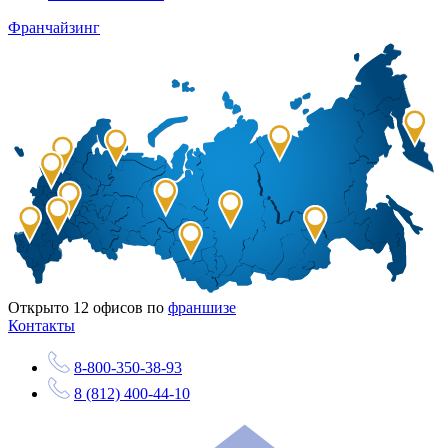
Франчайзинг
Открыто
12
офисов по
франшизе
Контакты
8-800-350-38-93
8 (812) 400-44-10