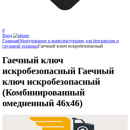
0
Вход
Главная
Оборудование и комплектующие для бензовозов и
грузовой техники
Гаечный ключ искробезопасный
Гаечный ключ
искробезопасный Гаечный
ключ искробезопасный
(Комбинированный
омедненный 46х46)