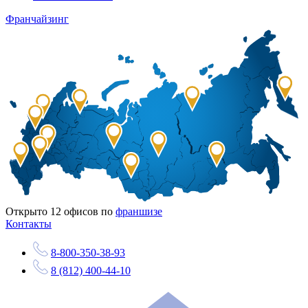
Франчайзинг
Открыто
12
офисов по
франшизе
Контакты
8-800-350-38-93
8 (812) 400-44-10