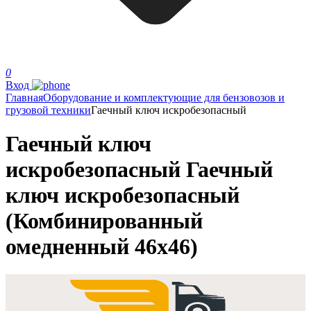
0
Вход
Главная
Оборудование и комплектующие для бензовозов и
грузовой техники
Гаечный ключ искробезопасный
Гаечный ключ
искробезопасный Гаечный
ключ искробезопасный
(Комбинированный
омедненный 46х46)