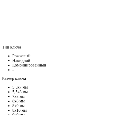
Тип ключа
Рожковый
Накидной
Комбинированный
-
Размер ключа
5,5х7 мм
5,5х8 мм
7х8 мм
8х8 мм
8х9 мм
8х10 мм
9х9 мм