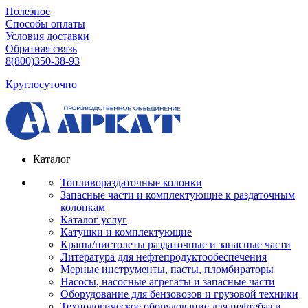
Полезное
Способы оплаты
Условия доставки
Обратная связь
8(800)350-38-93
Круглосуточно
Каталог
Топливораздаточные колонки
Запасные части и комплектующие к раздаточным
колонкам
Каталог услуг
Катушки и комплектующие
Краны/пистолеты раздаточные и запасные части
Литература для нефтепродуктообеспечения
Мерные инструменты, пасты, пломбираторы
Насосы, насосные агрегаты и запасные части
Оборудование для бензовозов и грузовой техники
Технологическое оборудование для нефтебаз и