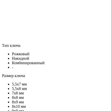
Тип ключа
Рожковый
Накидной
Комбинированный
-
Размер ключа
5,5х7 мм
5,5х8 мм
7х8 мм
8х8 мм
8х9 мм
8х10 мм
9х9 мм