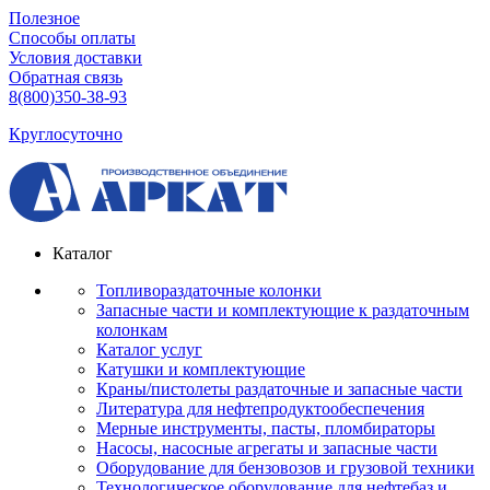
Полезное
Способы оплаты
Условия доставки
Обратная связь
8(800)350-38-93
Круглосуточно
Каталог
Топливораздаточные колонки
Запасные части и комплектующие к раздаточным
колонкам
Каталог услуг
Катушки и комплектующие
Краны/пистолеты раздаточные и запасные части
Литература для нефтепродуктообеспечения
Мерные инструменты, пасты, пломбираторы
Насосы, насосные агрегаты и запасные части
Оборудование для бензовозов и грузовой техники
Технологическое оборудование для нефтебаз и