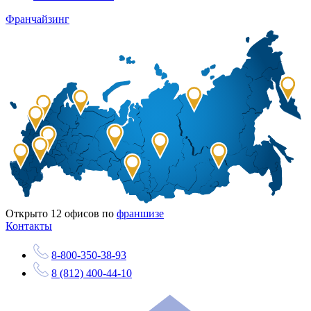
Франчайзинг
Открыто
12
офисов по
франшизе
Контакты
8-800-350-38-93
8 (812) 400-44-10