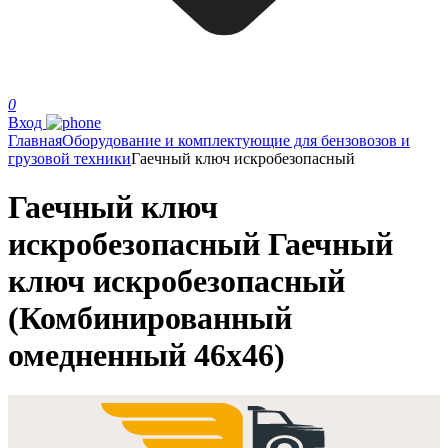
0
Вход
Главная
Оборудование и комплектующие для бензовозов и
грузовой техники
Гаечный ключ искробезопасный
Гаечный ключ
искробезопасный Гаечный
ключ искробезопасный
(Комбинированный
омедненный 46х46)