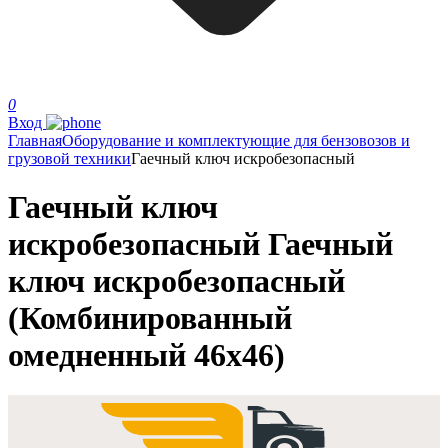
0
Вход
Главная
Оборудование и комплектующие для бензовозов и
грузовой техники
Гаечный ключ искробезопасный
Гаечный ключ
искробезопасный Гаечный
ключ искробезопасный
(Комбинированный
омедненный 46х46)