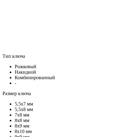
Тип ключа
Рожковый
Накидной
Комбинированный
-
Размер ключа
5,5х7 мм
5,5х8 мм
7х8 мм
8х8 мм
8х9 мм
8х10 мм
9х9 мм