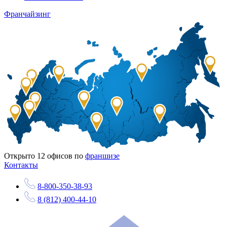
Франчайзинг
Открыто
12
офисов по
франшизе
Контакты
8-800-350-38-93
8 (812) 400-44-10