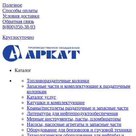
Полезное
Способы оплаты
Условия доставки
Обратная связь
8(800)350-38-93
Круглосуточно
Каталог
Топливораздаточные колонки
Запасные части и комплектующие к раздаточным
колонкам
Каталог услуг
Катушки и комплектующие
Краны/пистолеты раздаточные и запасные части
Литература для нефтепродуктообеспечения
Мерные инструменты, пасты, пломбираторы
Насосы, насосные агрегаты и запасные части
Оборудование для бензовозов и грузовой техники
Технологическое оборудование для нефтебаз и