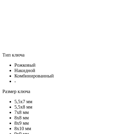
Тип ключа
Рожковый
Накидной
Комбинированный
-
Размер ключа
5,5х7 мм
5,5х8 мм
7х8 мм
8х8 мм
8х9 мм
8х10 мм
9х9 мм