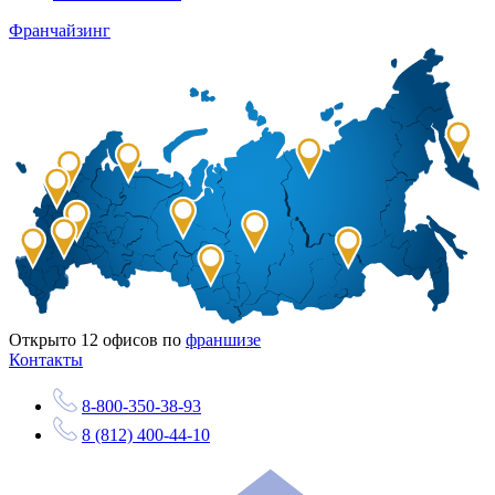
Франчайзинг
Открыто
12
офисов по
франшизе
Контакты
8-800-350-38-93
8 (812) 400-44-10