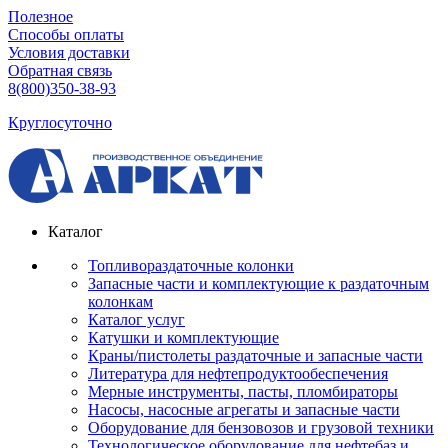
Полезное
Способы оплаты
Условия доставки
Обратная связь
8(800)350-38-93
Круглосуточно
Каталог
Топливораздаточные колонки
Запасные части и комплектующие к раздаточным
колонкам
Каталог услуг
Катушки и комплектующие
Краны/пистолеты раздаточные и запасные части
Литература для нефтепродуктообеспечения
Мерные инструменты, пасты, пломбираторы
Насосы, насосные агрегаты и запасные части
Оборудование для бензовозов и грузовой техники
Технологическое оборудование для нефтебаз и