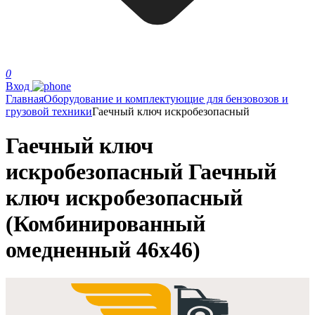
0
Вход
Главная
Оборудование и комплектующие для бензовозов и
грузовой техники
Гаечный ключ искробезопасный
Гаечный ключ
искробезопасный Гаечный
ключ искробезопасный
(Комбинированный
омедненный 46х46)